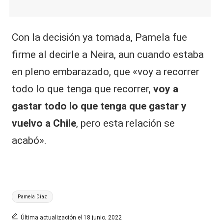
Con la decisión ya tomada, Pamela fue
firme al decirle a Neira, aun cuando estaba
en pleno embarazado, que «voy a recorrer
todo lo que tenga que recorrer,
voy a
gastar todo lo que tenga que gastar y
vuelvo a Chile
, pero esta relación se
acabó».
Etiquetas:
Pamela Díaz
Última actualización el 18 junio, 2022