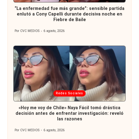
en
“La enfermedad fue más grande”: sensible partida
enlutó a Cony Capelli durante decisiva noche en
Fiebre de Baile
Por
CVC MEDIOS
6 agosto, 2026
Publicado
por
Publicada
Redes Sociales
en
«Hoy me voy de Chile» Naya Fácil tomó drástica
decisión antes de enfrentar investigación: reveló
las razones
Por
CVC MEDIOS
6 agosto, 2026
Publicado
por