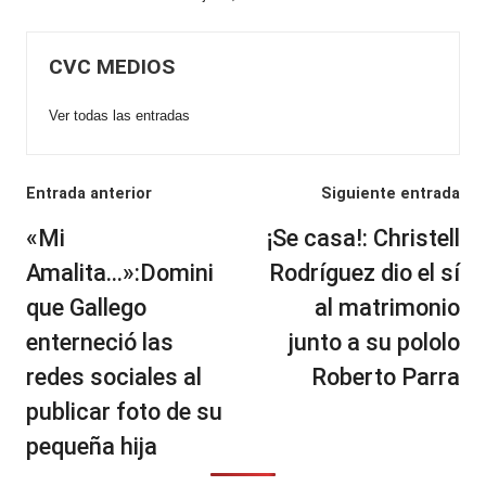
CVC MEDIOS
Ver todas las entradas
Navegación
Entrada anterior
Siguiente entrada
de
«Mi
¡Se casa!: Christell
entradas
Amalita…»:Domini
Rodríguez dio el sí
que Gallego
al matrimonio
enterneció las
junto a su pololo
redes sociales al
Roberto Parra
publicar foto de su
pequeña hija