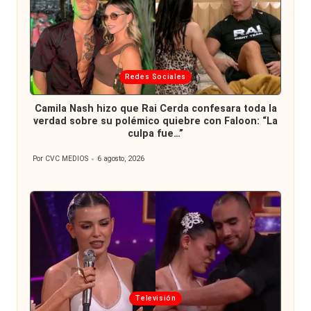
Publicada
Redes Sociales
en
Camila Nash hizo que Rai Cerda confesara toda la
verdad sobre su polémico quiebre con Faloon: “La
culpa fue…”
Por
CVC MEDIOS
6 agosto, 2026
Publicado
por
Publicada
Televisión