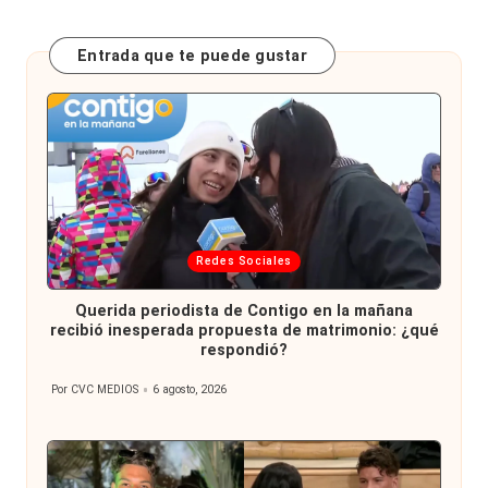
Entrada que te puede gustar
Publicada
Redes Sociales
en
Querida periodista de Contigo en la mañana
recibió inesperada propuesta de matrimonio: ¿qué
respondió?
Por
CVC MEDIOS
6 agosto, 2026
Publicado
por