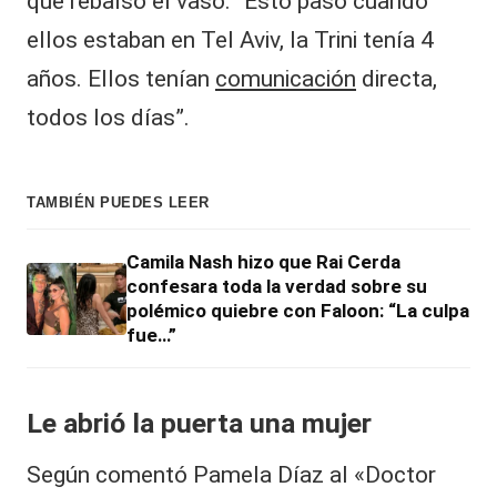
que rebalso el vaso. “Esto pasó cuando
ellos estaban en Tel Aviv, la Trini tenía 4
años. Ellos tenían
comunicación
directa,
todos los días”.
TAMBIÉN PUEDES LEER
Camila Nash hizo que Rai Cerda
confesara toda la verdad sobre su
polémico quiebre con Faloon: “La culpa
fue…”
Le abrió la puerta una mujer
Según comentó Pamela Díaz al «Doctor