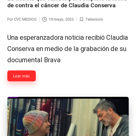
de contra el cáncer de Claudia Conserva
Por
CVC MEDIOS
19 mayo, 2023
Televisión
Publicado
Publicada
por
en
Una esperanzadora noticia recibió Claudia
Conserva en medio de la grabación de su
documental Brava
Leer más