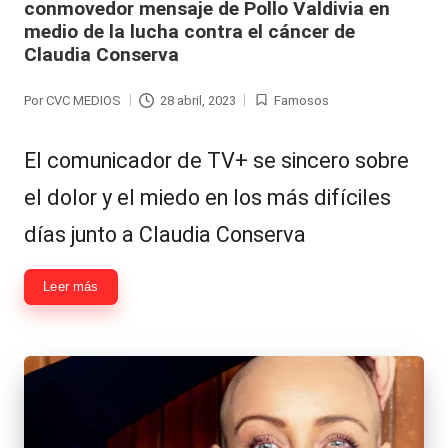
conmovedor mensaje de Pollo Valdivia en
medio de la lucha contra el cáncer de
Claudia Conserva
Por
CVC MEDIOS
28 abril, 2023
Famosos
Publicado
Publicada
por
en
El comunicador de TV+ se sincero sobre
el dolor y el miedo en los más difíciles
días junto a Claudia Conserva
Leer más