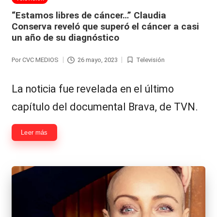
en
“Estamos libres de cáncer…” Claudia
Conserva reveló que superó el cáncer a casi
un año de su diagnóstico
Por
CVC MEDIOS
26 mayo, 2023
Televisión
Publicado
Publicada
por
en
La noticia fue revelada en el último
capítulo del documental Brava, de TVN.
Leer más