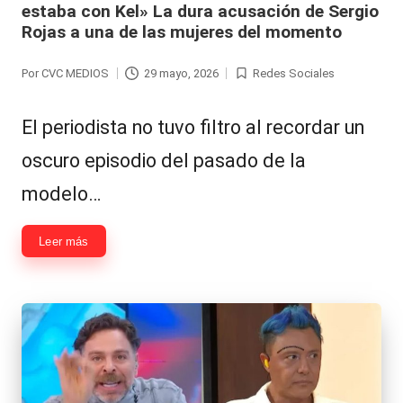
estaba con Kel» La dura acusación de Sergio
Rojas a una de las mujeres del momento
Por
CVC MEDIOS
29 mayo, 2026
Redes Sociales
Publicado
Publicada
por
en
El periodista no tuvo filtro al recordar un
oscuro episodio del pasado de la
modelo…
Leer más