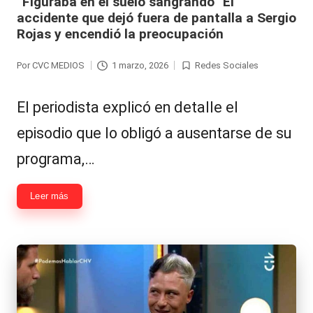
“Figuraba en el suelo sangrando” El
accidente que dejó fuera de pantalla a Sergio
Rojas y encendió la preocupación
Por
CVC MEDIOS
1 marzo, 2026
Redes Sociales
Publicado
Publicada
por
en
El periodista explicó en detalle el
episodio que lo obligó a ausentarse de su
programa,…
Leer más