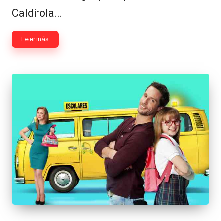
Caldirola…
Leer más