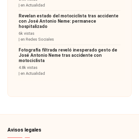
|
en
Actualidad
Revelan estado del motociclista tras accidente
con José Antonio Neme: permanece
hospitalizado
6k vistas
|
en
Redes Sociales
Fotografía filtrada reveló inesperado gesto de
José Antonio Neme tras accidente con
motociclista
4.8k vistas
|
en
Actualidad
Avisos legales