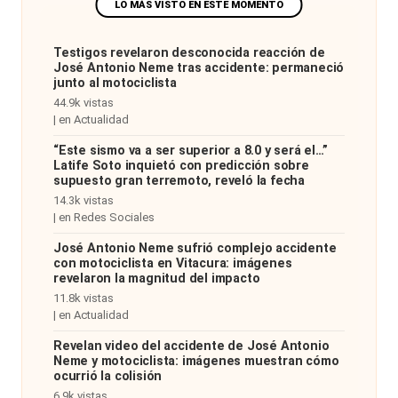
Testigos revelaron desconocida reacción de
José Antonio Neme tras accidente: permaneció
junto al motociclista
44.9k vistas
|
en
Actualidad
“Este sismo va a ser superior a 8.0 y será el…”
Latife Soto inquietó con predicción sobre
supuesto gran terremoto, reveló la fecha
14.3k vistas
|
en
Redes Sociales
José Antonio Neme sufrió complejo accidente
con motociclista en Vitacura: imágenes
revelaron la magnitud del impacto
11.8k vistas
|
en
Actualidad
Revelan video del accidente de José Antonio
Neme y motociclista: imágenes muestran cómo
ocurrió la colisión
6.9k vistas