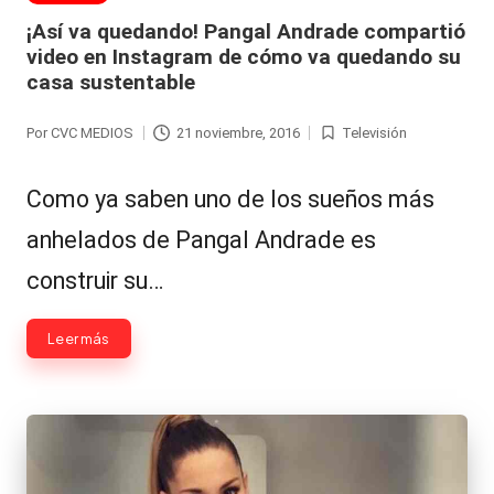
en
¡Así va quedando! Pangal Andrade compartió
video en Instagram de cómo va quedando su
casa sustentable
Por
CVC MEDIOS
21 noviembre, 2016
Televisión
Publicado
Publicada
por
en
Como ya saben uno de los sueños más
anhelados de Pangal Andrade es
construir su…
Leer más