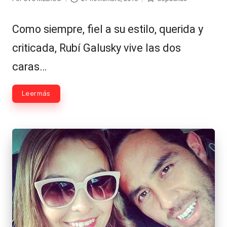
Publicado
Publicada
por
en
Como siempre, fiel a su estilo, querida y
criticada, Rubí Galusky vive las dos
caras…
Leer más