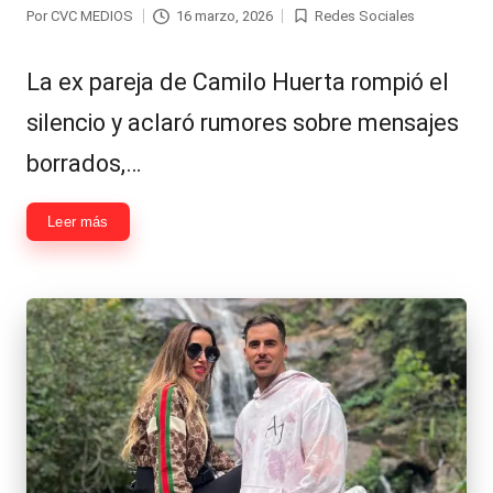
Por
CVC MEDIOS
16 marzo, 2026
Redes Sociales
Publicado
Publicada
por
en
La ex pareja de Camilo Huerta rompió el
silencio y aclaró rumores sobre mensajes
borrados,…
Leer más