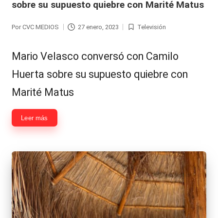
sobre su supuesto quiebre con Marité Matus
Por
CVC MEDIOS
27 enero, 2023
Televisión
Publicado
Publicada
por
en
Mario Velasco conversó con Camilo
Huerta sobre su supuesto quiebre con
Marité Matus
Leer más