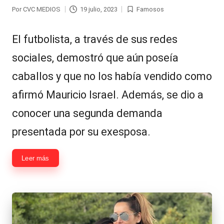
Por
CVC MEDIOS
19 julio, 2023
Famosos
Publicado
Publicada
por
en
El futbolista, a través de sus redes
sociales, demostró que aún poseía
caballos y que no los había vendido como
afirmó Mauricio Israel. Además, se dio a
conocer una segunda demanda
presentada por su exesposa.
Leer más