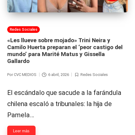
al
it
y
Publicada
Redes Sociales
en
s,
«Les llueve sobre mojado» Trini Neira y
Camilo Huerta preparan el ‘peor castigo del
T
mundo’ para Marité Matus y Gissella
V
Gallardo
y
Por
CVC MEDIOS
6 abril, 2026
Redes Sociales
Publicado
Publicada
R
por
en
e
El escándalo que sacude a la farándula
d
chilena escaló a tribunales: la hija de
e
Pamela…
s
Leer más