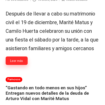
Publicado
Publicada
por
en
Después de llevar a cabo su matrimonio
civil el 19 de diciembre, Marité Matus y
Camilo Huerta celebraron su unión con
una fiesta el sábado por la tarde, a la que
asistieron familiares y amigos cercanos
Leer más
Publicada
Famosos
en
“Gastando en todo menos en sus hijos”
Entregan nuevos detalles de la deuda de
Arturo Vidal con Marité Matus