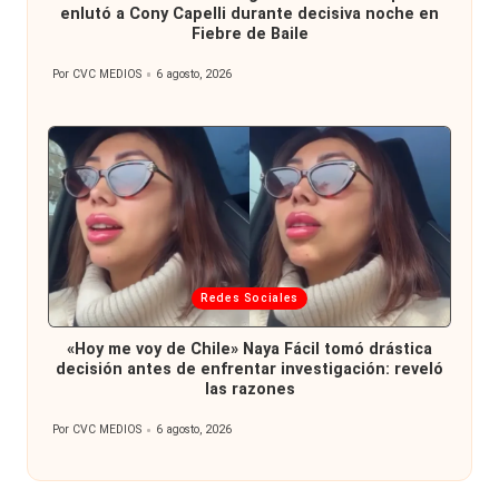
enlutó a Cony Capelli durante decisiva noche en
Fiebre de Baile
Por
CVC MEDIOS
6 agosto, 2026
Publicado
por
Publicada
Redes Sociales
en
«Hoy me voy de Chile» Naya Fácil tomó drástica
decisión antes de enfrentar investigación: reveló
las razones
Por
CVC MEDIOS
6 agosto, 2026
Publicado
por