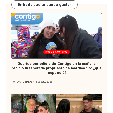
Entrada que te puede gustar
Publicada
Redes Sociales
en
Querida periodista de Contigo en la mañana
recibió inesperada propuesta de matrimonio: ¿qué
respondió?
Por
CVC MEDIOS
6 agosto, 2026
Publicado
por