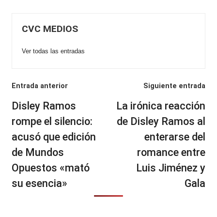
CVC MEDIOS
Ver todas las entradas
Navegación
Entrada anterior
Siguiente entrada
de
Disley Ramos
La irónica reacción
entradas
rompe el silencio:
de Disley Ramos al
acusó que edición
enterarse del
de Mundos
romance entre
Opuestos «mató
Luis Jiménez y
su esencia»
Gala