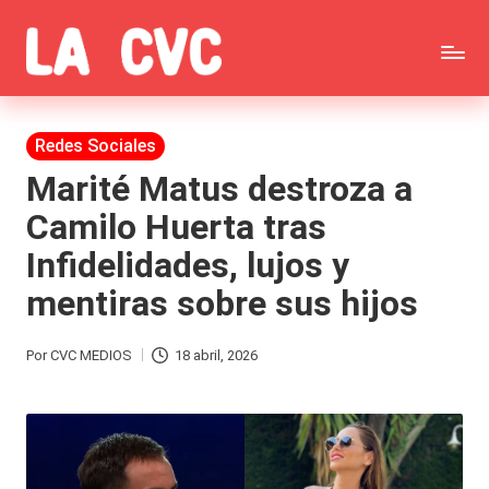
Saltar
C
al
Todas
o
contenido
las
Publicada
Redes Sociales
p
en
noticias
Marité Matus destroza a
u
Camilo Huerta tras
de
c
Infidelidades, lujos y
la
h
mentiras sobre sus hijos
farándula,
a
Realitys,
s
Por
CVC MEDIOS
18 abril, 2026
Publicado
Tierra
y
por
Brava,
F
Gran
ar