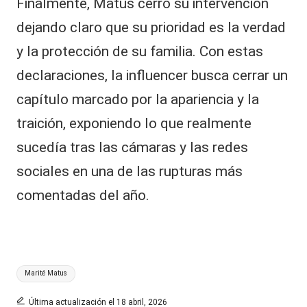
​Finalmente, Matus cerró su intervención
dejando claro que su prioridad es la verdad
y la protección de su familia. Con estas
declaraciones, la influencer busca cerrar un
capítulo marcado por la apariencia y la
traición, exponiendo lo que realmente
sucedía tras las cámaras y las redes
sociales en una de las rupturas más
comentadas del año.
Etiquetas:
Marité Matus
Última actualización el 18 abril, 2026