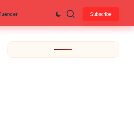
fluencer
Subscribe