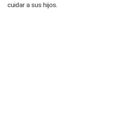
cuidar a sus
hijos
.