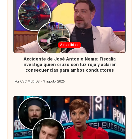
Publicada
Actualidad
en
Accidente de José Antonio Neme: Fiscalía
investiga quién cruzó con luz roja y aclaran
consecuencias para ambos conductores
Por
CVC MEDIOS
9 agosto, 2026
Publicado
por