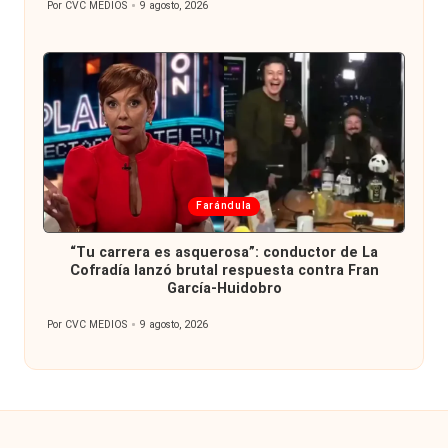
Por
CVC MEDIOS
9 agosto, 2026
Publicado
por
Publicada
Farándula
en
“Tu carrera es asquerosa”: conductor de La
Cofradía lanzó brutal respuesta contra Fran
García-Huidobro
Por
CVC MEDIOS
9 agosto, 2026
Publicado
por