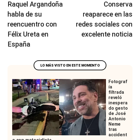
Raquel Argandoña
Conserva
habla de su
reaparece en las
reencuentro con
redes sociales con
Félix Ureta en
excelente noticia
España
Fotograf
ía
filtrada
reveló
inespera
do gesto
de José
Antonio
Neme
tras
accident