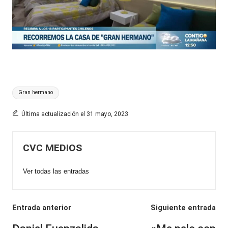
Etiquetas:
Gran hermano
Última actualización el 31 mayo, 2023
CVC MEDIOS
Ver todas las entradas
Navegación
Entrada anterior
Siguiente entrada
de