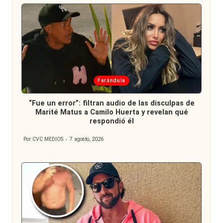
Publicada
Farándula
en
“Fue un error”: filtran audio de las disculpas de
Marité Matus a Camilo Huerta y revelan qué
respondió él
Por
CVC MEDIOS
7 agosto, 2026
Publicado
por