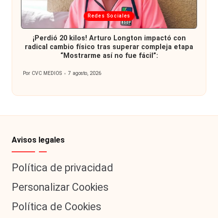
Publicada
Redes Sociales
en
¡Perdió 20 kilos! Arturo Longton impactó con
radical cambio físico tras superar compleja etapa
“Mostrarme así no fue fácil”:
Por
CVC MEDIOS
7 agosto, 2026
Publicado
por
Avisos legales
Política de privacidad
Personalizar Cookies
Política de Cookies