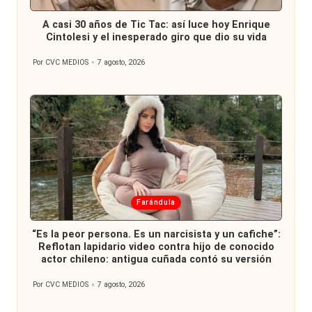
en
A casi 30 años de Tic Tac: así luce hoy Enrique
Cintolesi y el inesperado giro que dio su vida
Por
CVC MEDIOS
7 agosto, 2026
Publicado
por
Publicada
Farándula
en
“Es la peor persona. Es un narcisista y un cafiche”:
Reflotan lapidario video contra hijo de conocido
actor chileno: antigua cuñada contó su versión
Por
CVC MEDIOS
7 agosto, 2026
Publicado
por