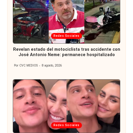
Publicada
Redes Sociales
en
Revelan estado del motociclista tras accidente con
José Antonio Neme: permanece hospitalizado
Por
CVC MEDIOS
8 agosto, 2026
Publicado
por
Publicada
Redes Sociales