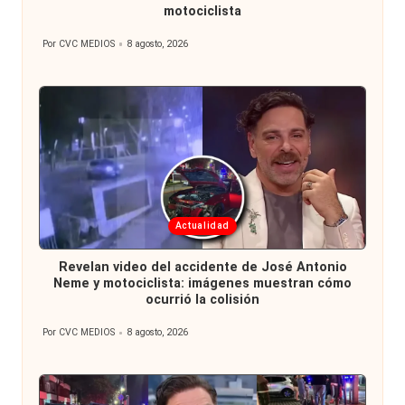
motociclista
Por
CVC MEDIOS
8 agosto, 2026
Publicado
por
Publicada
Actualidad
en
Revelan video del accidente de José Antonio
Neme y motociclista: imágenes muestran cómo
ocurrió la colisión
Por
CVC MEDIOS
8 agosto, 2026
Publicado
por