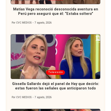
en
Matías Vega reconoció desconocida aventura en
Perú pero aseguró que él: “Estaba soltero”
Por
CVC MEDIOS
7 agosto, 2026
Publicado
por
Publicada
Televisión
en
Gissella Gallardo dejó el panel de Hay que decirlo:
estas fueron las señales que anticiparon todo
Por
CVC MEDIOS
7 agosto, 2026
Publicado
por