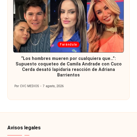
Publicada
Farándula
en
“Los hombres mueren por cualquiera que…”:
Supuesto coqueteo de Camila Andrade con Cuco
Cerda desató lapidaria reacción de Adriana
Barrientos
Por
CVC MEDIOS
7 agosto, 2026
Publicado
por
Avisos legales