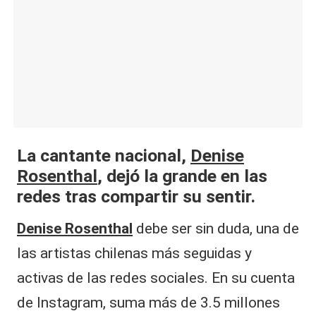
|
L
a
C
V
C
La cantante nacional,
Denise
Rosenthal
, dejó la grande en las
redes tras compartir su sentir.
Denise Rosenthal
debe ser sin duda, una de
las artistas chilenas más seguidas y
activas de las redes sociales. En su cuenta
de Instagram, suma más de 3.5 millones