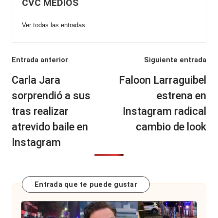
CVC MEDIOS
Ver todas las entradas
Navegación
Entrada anterior
Siguiente entrada
de
Carla Jara
Faloon Larraguibel
entradas
sorprendió a sus
estrena en
tras realizar
Instagram radical
atrevido baile en
cambio de look
Instagram
Entrada que te puede gustar