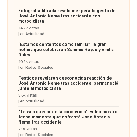
Fotografía filtrada reveló inesperado gesto de
José Antonio Neme tras accidente con
motociclista
14.2k vistas
|
en
Actualidad
“Estamos contentos como familia”: la gran
noticia que celebraron Sammis Reyes y Emilia
Dides
10.2k vistas
|
en
Redes Sociales
Testigos revelaron desconocida reacción de
José Antonio Neme tras accidente: permaneció
junto al motociclista
8.6k vistas
|
en
Actualidad
“Te va a quedar en la conciencia”: video mostró
tenso momento que enfrentó José Antonio
Neme tras accidente
7.9k vistas
|
en
Redes Sociales