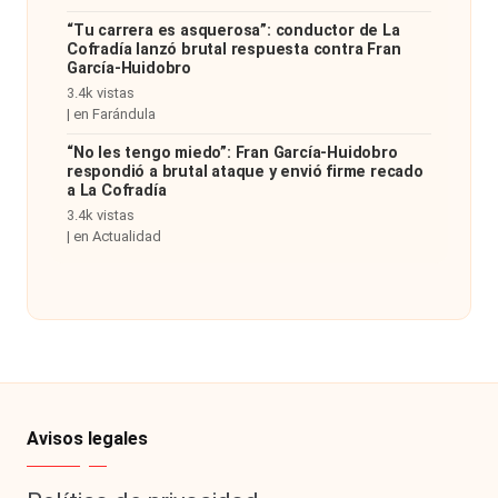
“Tu carrera es asquerosa”: conductor de La
Cofradía lanzó brutal respuesta contra Fran
García-Huidobro
3.4k vistas
|
en
Farándula
“No les tengo miedo”: Fran García-Huidobro
respondió a brutal ataque y envió firme recado
a La Cofradía
3.4k vistas
|
en
Actualidad
Avisos legales