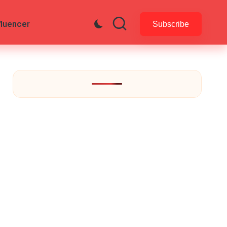
fluencer
Subscribe