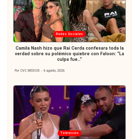
Publicada
Redes Sociales
en
Camila Nash hizo que Rai Cerda confesara toda la
verdad sobre su polémico quiebre con Faloon: “La
culpa fue…”
Por
CVC MEDIOS
6 agosto, 2026
Publicado
por
Publicada
Televisión