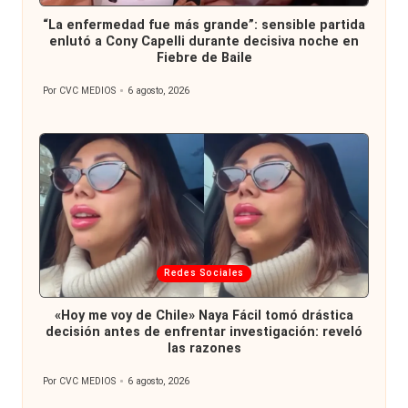
en
“La enfermedad fue más grande”: sensible partida
enlutó a Cony Capelli durante decisiva noche en
Fiebre de Baile
Por
CVC MEDIOS
6 agosto, 2026
Publicado
por
Publicada
Redes Sociales
en
«Hoy me voy de Chile» Naya Fácil tomó drástica
decisión antes de enfrentar investigación: reveló
las razones
Por
CVC MEDIOS
6 agosto, 2026
Publicado
por