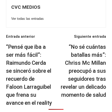
CVC MEDIOS
Ver todas las entradas
Navegación
Entrada anterior
Siguiente entrada
de
“Pensé que iba a
“No sé cuántas
entradas
ser más fácil”:
batallas más”:
Raimundo Cerda
Chriss Mc Millan
se sinceró sobre el
preocupó a sus
recuerdo de
seguidores tras
Faloon Larraguibel
revelar un delicado
que frena su
momento de salud
avance en el reality