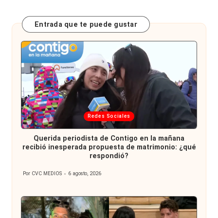
Entrada que te puede gustar
Publicada
Redes Sociales
en
Querida periodista de Contigo en la mañana
recibió inesperada propuesta de matrimonio: ¿qué
respondió?
Por
CVC MEDIOS
6 agosto, 2026
Publicado
por