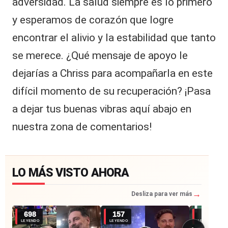
adversidad. La salud siempre es lo primero
y esperamos de corazón que logre
encontrar el alivio y la estabilidad que tanto
se merece. ¿Qué mensaje de apoyo le
dejarías a Chriss para acompañarla en este
difícil momento de su recuperación? ¡Pasa
a dejar tus buenas vibras aquí abajo en
nuestra zona de comentarios!
LO MÁS VISTO AHORA
→
Desliza para ver más
698
157
86
LEYENDO
LEYENDO
LEYENDO