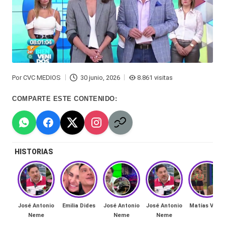
Hermano
á
-
n
d
Tendencias
ul
-
a
Por
CVC MEDIOS
30 junio, 2026
8.861 visitas
Exclusivas
Publicado
por
C
-
COMPARTE ESTE CONTENIDO:
hi
Tv
le
y
n
HISTORIAS
redes
a
-
🔥
lacvc.com
R
José Antonio
Emilia Dides
José Antonio
José Antonio
Matías Vega
-
Neme
Neme
Neme
e