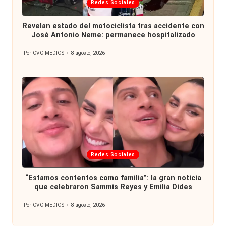
Publicada
Redes Sociales
en
Revelan estado del motociclista tras accidente con
José Antonio Neme: permanece hospitalizado
Por
CVC MEDIOS
8 agosto, 2026
Publicado
por
Publicada
Redes Sociales
en
“Estamos contentos como familia”: la gran noticia
que celebraron Sammis Reyes y Emilia Dides
Por
CVC MEDIOS
8 agosto, 2026
Publicado
por