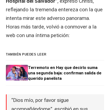
Hospital del Salvador”
, expresó Chriss,
reflejando la tremenda entereza con la que
intenta mirar este adverso panorama.
Horas más tarde, volvió a conmover a la
web con una íntima petición:
TAMBIÉN PUEDES LEER
Terremoto en Hay que decirlo suma
una segunda baja: confirman salida de
querido panelista
“Dios mío, por favor sigue
acompañándome”, escribió en sus