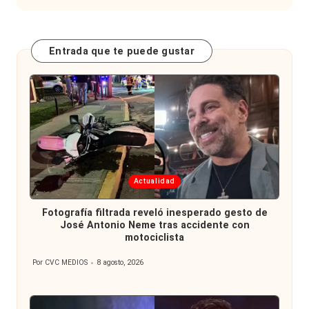
Entrada que te puede gustar
Publicada
Actualidad
en
Fotografía filtrada reveló inesperado gesto de
José Antonio Neme tras accidente con
motociclista
Por
CVC MEDIOS
8 agosto, 2026
Publicado
por