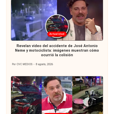
Publicada
Actualidad
en
Revelan video del accidente de José Antonio
Neme y motociclista: imágenes muestran cómo
ocurrió la colisión
Por
CVC MEDIOS
8 agosto, 2026
Publicado
por