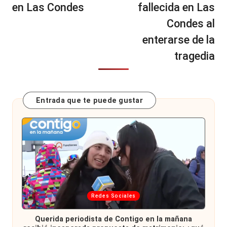
en Las Condes
fallecida en Las
Condes al
enterarse de la
tragedia
Entrada que te puede gustar
Publicada
Redes Sociales
en
Querida periodista de Contigo en la mañana