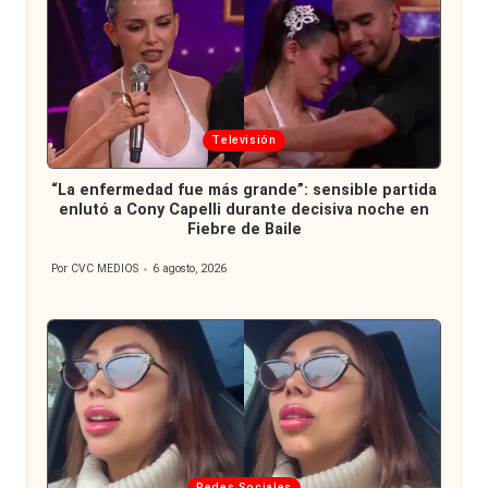
Publicada
Televisión
en
“La enfermedad fue más grande”: sensible partida
enlutó a Cony Capelli durante decisiva noche en
Fiebre de Baile
Por
CVC MEDIOS
6 agosto, 2026
Publicado
por
Publicada
Redes Sociales