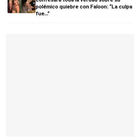
polémico quiebre con Faloon: “La culpa
fue…”