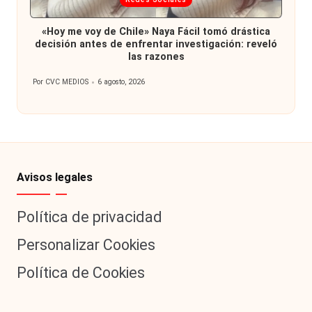
en
«Hoy me voy de Chile» Naya Fácil tomó drástica
decisión antes de enfrentar investigación: reveló
las razones
Por
CVC MEDIOS
6 agosto, 2026
Publicado
por
Avisos legales
Política de privacidad
Personalizar Cookies
Política de Cookies