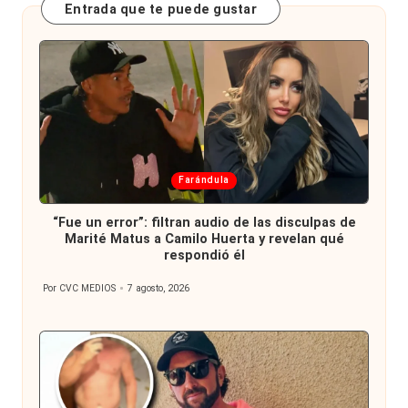
Entrada que te puede gustar
Publicada
Farándula
en
“Fue un error”: filtran audio de las disculpas de
Marité Matus a Camilo Huerta y revelan qué
respondió él
Por
CVC MEDIOS
7 agosto, 2026
Publicado
por