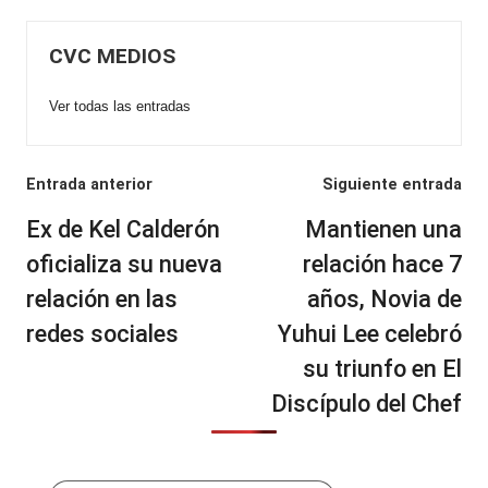
CVC MEDIOS
Ver todas las entradas
Navegación
Entrada anterior
Siguiente entrada
de
Ex de Kel Calderón
Mantienen una
entradas
oficializa su nueva
relación hace 7
relación en las
años, Novia de
redes sociales
Yuhui Lee celebró
su triunfo en El
Discípulo del Chef