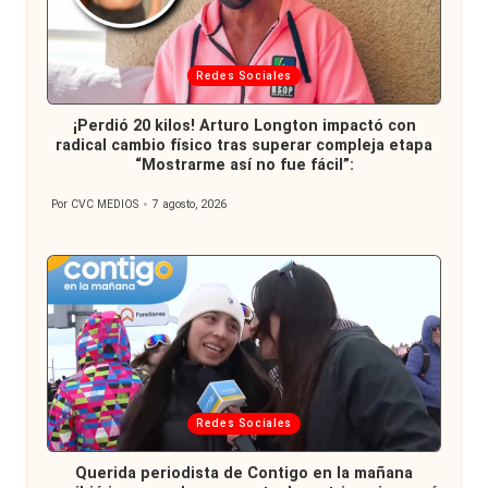
Publicada
Redes Sociales
en
¡Perdió 20 kilos! Arturo Longton impactó con
radical cambio físico tras superar compleja etapa
“Mostrarme así no fue fácil”:
Por
CVC MEDIOS
7 agosto, 2026
Publicado
por
Publicada
Redes Sociales
en
Querida periodista de Contigo en la mañana