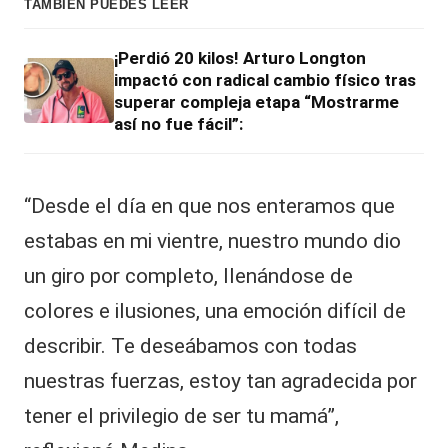
TAMBIÉN PUEDES LEER
¡Perdió 20 kilos! Arturo Longton
impactó con radical cambio físico tras
superar compleja etapa “Mostrarme
así no fue fácil”:
“Desde el día en que nos enteramos que
estabas en mi vientre, nuestro mundo dio
un giro por completo, llenándose de
colores e ilusiones, una emoción difícil de
describir. Te deseábamos con todas
nuestras fuerzas, estoy tan agradecida por
tener el privilegio de ser tu mamá”,