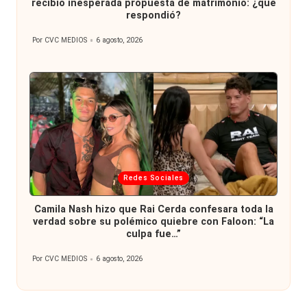
recibió inesperada propuesta de matrimonio: ¿qué
respondió?
Por
CVC MEDIOS
6 agosto, 2026
Publicado
por
Publicada
Redes Sociales
en
Camila Nash hizo que Rai Cerda confesara toda la
verdad sobre su polémico quiebre con Faloon: “La
culpa fue…”
Por
CVC MEDIOS
6 agosto, 2026
Publicado
por