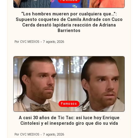
en
“Los hombres mueren por cualquiera que…”:
Supuesto coqueteo de Camila Andrade con Cuco
Cerda desató lapidaria reacción de Adriana
Barrientos
Por
CVC MEDIOS
7 agosto, 2026
Publicado
por
Publicada
Famosos
en
A casi 30 años de Tic Tac: así luce hoy Enrique
Cintolesi y el inesperado giro que dio su vida
Por
CVC MEDIOS
7 agosto, 2026
Publicado