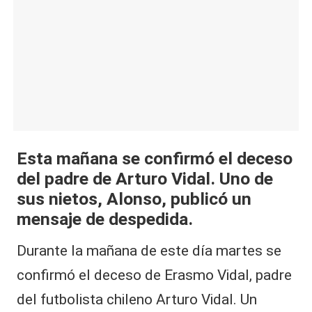
|
L
a
C
V
C
Esta mañana se confirmó el deceso
del padre de Arturo Vidal. Uno de
sus nietos, Alonso, publicó un
mensaje de despedida.
Durante la mañana de este día martes se
confirmó el deceso de Erasmo Vidal, padre
del futbolista chileno Arturo Vidal. Un