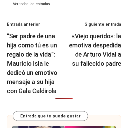
Ver todas las entradas
Navegación
Entrada anterior
Siguiente entrada
de
“Ser padre de una
«Viejo querido»: la
entradas
hija como tú es un
emotiva despedida
regalo de la vida”:
de Arturo Vidal a
Mauricio Isla le
su fallecido padre
dedicó un emotivo
mensaje a su hija
con Gala Caldirola
Entrada que te puede gustar