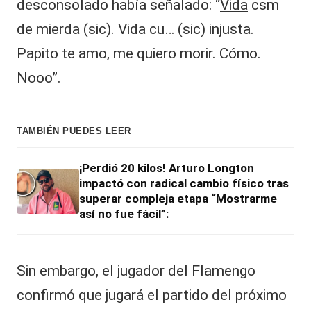
desconsolado había señalado: “
Vida
csm
de mierda (sic). Vida cu… (sic) injusta.
Papito te amo, me quiero morir. Cómo.
Nooo”.
TAMBIÉN PUEDES LEER
¡Perdió 20 kilos! Arturo Longton
impactó con radical cambio físico tras
superar compleja etapa “Mostrarme
así no fue fácil”:
Sin embargo, el jugador del Flamengo
confirmó que jugará el partido del próximo