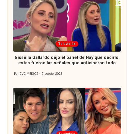
Publicada
Televisión
en
Gissella Gallardo dejó el panel de Hay que decirlo:
estas fueron las señales que anticiparon todo
Por
CVC MEDIOS
7 agosto, 2026
Publicado
por
Publicada
Farándula