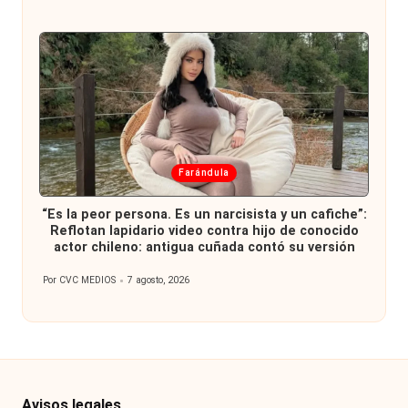
por
Publicada
Farándula
en
“Es la peor persona. Es un narcisista y un cafiche”:
Reflotan lapidario video contra hijo de conocido
actor chileno: antigua cuñada contó su versión
Por
CVC MEDIOS
7 agosto, 2026
Publicado
por
Avisos legales