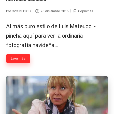
Por
CVC MEDIOS
26 diciembre, 2016
Copuchas
Publicado
Publicada
por
en
Al más puro estilo de Luis Mateucci -
pincha aquí para ver la ordinaria
fotografía navideña…
Leer más