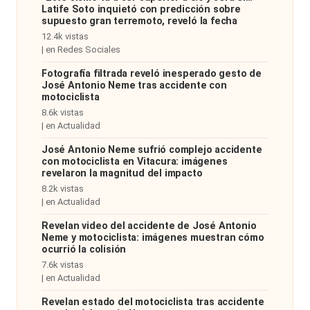
Latife Soto inquietó con predicción sobre
supuesto gran terremoto, reveló la fecha
12.4k vistas
|
en
Redes Sociales
Fotografía filtrada reveló inesperado gesto de
José Antonio Neme tras accidente con
motociclista
8.6k vistas
|
en
Actualidad
José Antonio Neme sufrió complejo accidente
con motociclista en Vitacura: imágenes
revelaron la magnitud del impacto
8.2k vistas
|
en
Actualidad
Revelan video del accidente de José Antonio
Neme y motociclista: imágenes muestran cómo
ocurrió la colisión
7.6k vistas
|
en
Actualidad
Revelan estado del motociclista tras accidente