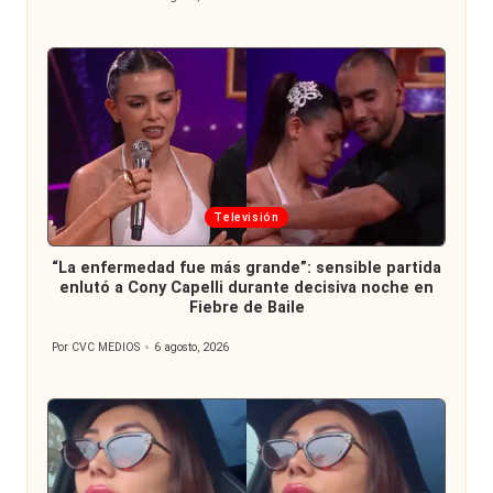
Publicado
por
Publicada
Televisión
en
“La enfermedad fue más grande”: sensible partida
enlutó a Cony Capelli durante decisiva noche en
Fiebre de Baile
Por
CVC MEDIOS
6 agosto, 2026
Publicado
por