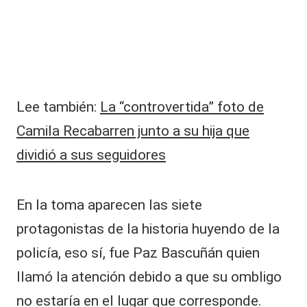
ti
v
o
Lee también:
La “controvertida” foto de
Camila Recabarren junto a su hija que
dividió a sus seguidores
En la toma aparecen las siete
protagonistas de la historia huyendo de la
policía, eso sí, fue Paz Bascuñán quien
llamó la atención debido a que su ombligo
no estaría en el lugar que corresponde.