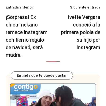
Navegación
Entrada anterior
Siguiente entrada
de
¡Sorpresa! Ex
Ivette Vergara
entradas
chica mekano
conoció a la
remece instagram
primera polola de
con tierno regalo
su hijo por
de navidad, será
Instagram
madre.
Entrada que te puede gustar