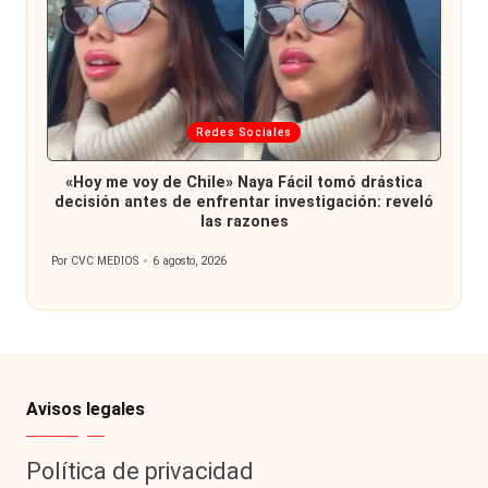
Publicada
Redes Sociales
en
«Hoy me voy de Chile» Naya Fácil tomó drástica
decisión antes de enfrentar investigación: reveló
las razones
Por
CVC MEDIOS
6 agosto, 2026
Publicado
por
Avisos legales
Política de privacidad