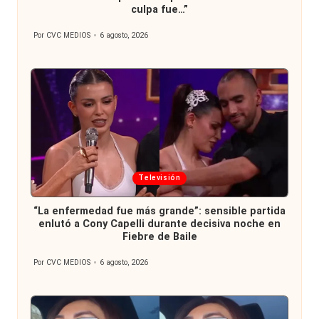
culpa fue…”
Por
CVC MEDIOS
6 agosto, 2026
Publicado
por
Publicada
Televisión
en
“La enfermedad fue más grande”: sensible partida
enlutó a Cony Capelli durante decisiva noche en
Fiebre de Baile
Por
CVC MEDIOS
6 agosto, 2026
Publicado
por