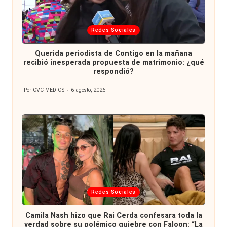
Publicada
Redes Sociales
en
Querida periodista de Contigo en la mañana
recibió inesperada propuesta de matrimonio: ¿qué
respondió?
Por
CVC MEDIOS
6 agosto, 2026
Publicado
por
Publicada
Redes Sociales
en
Camila Nash hizo que Rai Cerda confesara toda la
verdad sobre su polémico quiebre con Faloon: “La