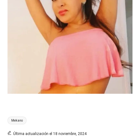
Etiquetas:
Mekano
Última actualización el 18 noviembre, 2024