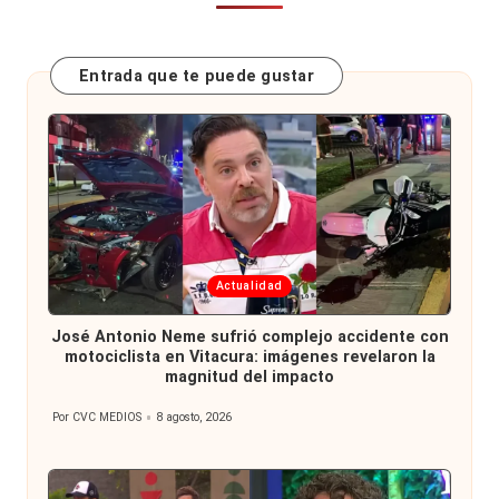
Entrada que te puede gustar
Publicada
Actualidad
en
José Antonio Neme sufrió complejo accidente con
motociclista en Vitacura: imágenes revelaron la
magnitud del impacto
Por
CVC MEDIOS
8 agosto, 2026
Publicado
por