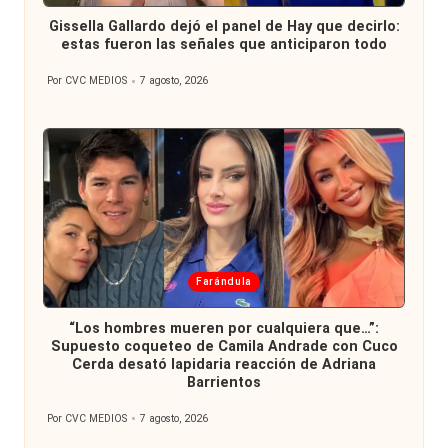
en
Gissella Gallardo dejó el panel de Hay que decirlo:
estas fueron las señales que anticiparon todo
Por
CVC MEDIOS
7 agosto, 2026
Publicado
por
Publicada
Farándula
en
“Los hombres mueren por cualquiera que…”:
Supuesto coqueteo de Camila Andrade con Cuco
Cerda desató lapidaria reacción de Adriana
Barrientos
Por
CVC MEDIOS
7 agosto, 2026
Publicado
por