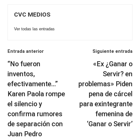
CVC MEDIOS
Ver todas las entradas
Navegación
Entrada anterior
Siguiente entrada
de
“No fueron
«Ex ¿Ganar o
entradas
inventos,
Servir? en
efectivamente…”
problemas» Piden
Karen Paola rompe
pena de cárcel
el silencio y
para exintegrante
confirma rumores
femenina de
de separación con
‘Ganar o Servir’
Juan Pedro