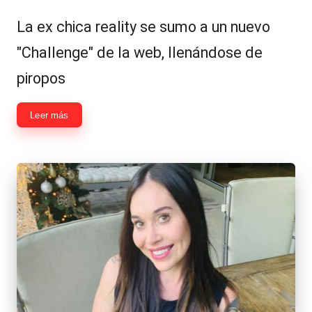
por
en
La ex chica reality se sumo a un nuevo
"Challenge" de la web, llenándose de
piropos
Leer más