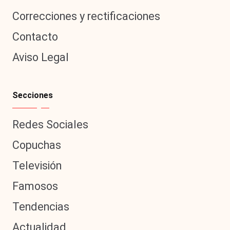
Correcciones y rectificaciones
Contacto
Aviso Legal
Secciones
Redes Sociales
Copuchas
Televisión
Famosos
Tendencias
Actualidad