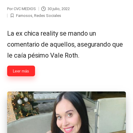
Por
CVC MEDIOS
30 julio, 2022
Publicado
Famosos
,
Redes Sociales
por
Publicada
en
La ex chica reality se mando un
comentario de aquellos, asegurando que
le caía pésimo Vale Roth.
Leer más