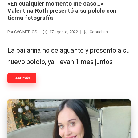
«En cualquier momento me caso…»
Valentina Roth presentó a su pololo con
tierna fotografía
Por
CVC MEDIOS
17 agosto, 2022
Copuchas
Publicado
Publicada
por
en
La bailarina no se aguanto y presento a su
nuevo pololo, ya llevan 1 mes juntos
Leer más