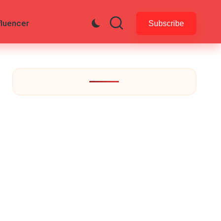
fluencer
Subscribe