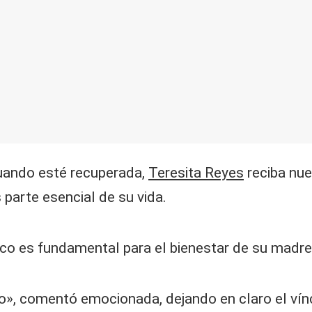
cuando esté recuperada,
Teresita Reyes
reciba nue
 parte esencial de su vida.
stico es fundamental para el bienestar de su madr
ndo», comentó emocionada, dejando en claro el vínc