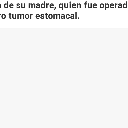
a de su madre, quien fue opera
ro tumor estomacal.