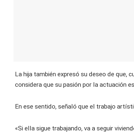
La hija también expresó su deseo de que, 
considera que su pasión por la actuación es
En ese sentido, señaló que el trabajo artí
«Si ella sigue trabajando, va a seguir vivie