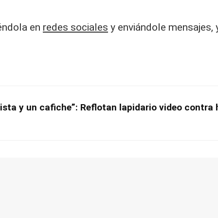
iéndola en
redes sociales
y enviándole mensajes, 
ista y un cafiche”: Reflotan lapidario video contra