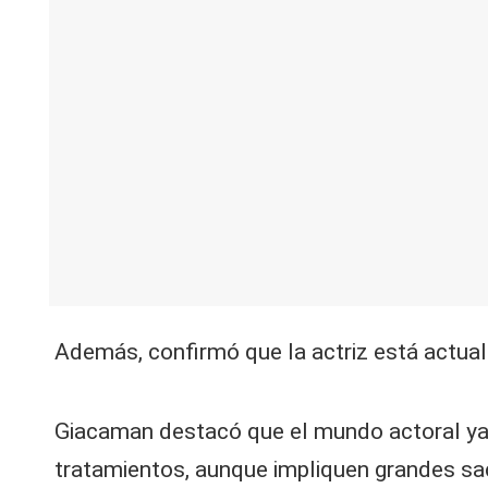
V
C
Además, confirmó que la actriz está actua
Giacaman destacó que el mundo actoral ya n
tratamientos, aunque impliquen grandes sa