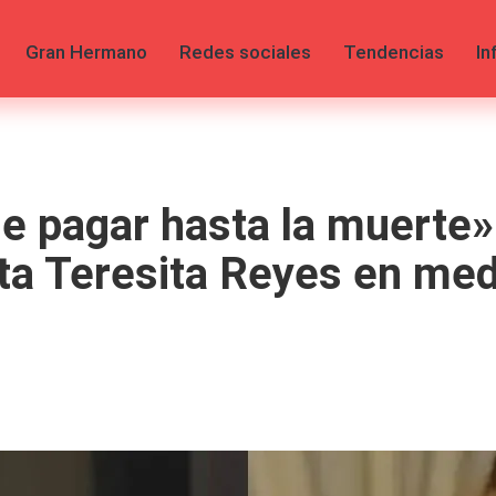
Gran Hermano
Redes sociales
Tendencias
In
 pagar hasta la muerte»
a Teresita Reyes en med