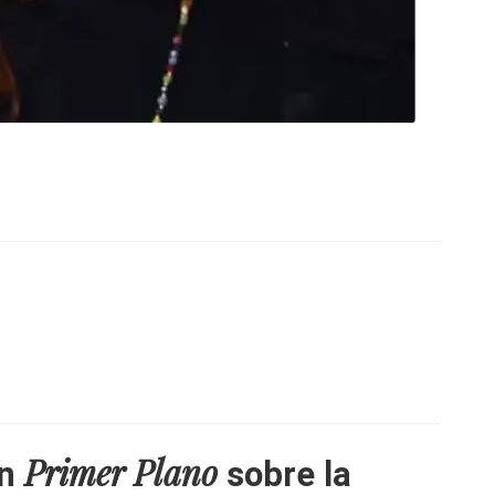
Primer Plano
en
sobre la