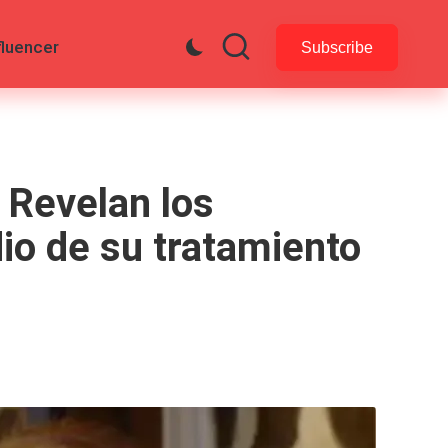
fluencer
Subscribe
 Revelan los
io de su tratamiento