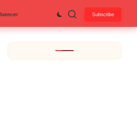
fluencer
Subscribe