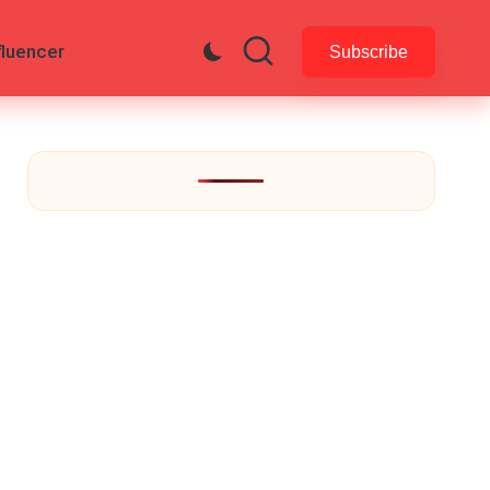
fluencer
Subscribe