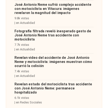
José Antonio Neme sufrió complejo accidente
con motociclista en Vitacura: imágenes
revelaron la magnitud del impacto
9.8k vistas
|
en
Actualidad
Fotografía filtrada reveló inesperado gesto de
José Antonio Neme tras accidente con
motociclista
7.7k vistas
|
en
Actualidad
Revelan video del accidente de José Antonio
Neme y motociclista: imágenes muestran cómo
ocurrió la colisión
7.4k vistas
|
en
Actualidad
Revelan estado del motociclista tras accidente
con José Antonio Neme: permanece
hospitalizado
6.1k vistas
|
en
Redes Sociales