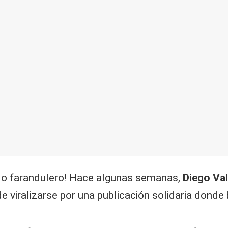
do farandulero! Hace algunas semanas,
Diego Val
e viralizarse por una publicación solidaria donde