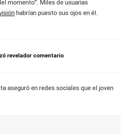
del momento”. Miles de usuarias
visión
habrían puesto sus ojos en él.
anzó revelador comentario
sta aseguró en redes sociales que el joven