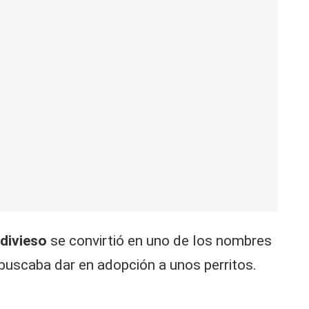
divieso
se convirtió en uno de los nombres
 buscaba dar en adopción a unos perritos.