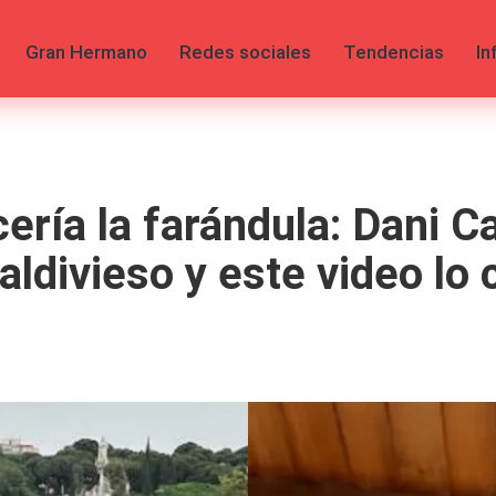
Gran Hermano
Redes sociales
Tendencias
In
ía la farándula: Dani Ca
ldivieso y este video lo 