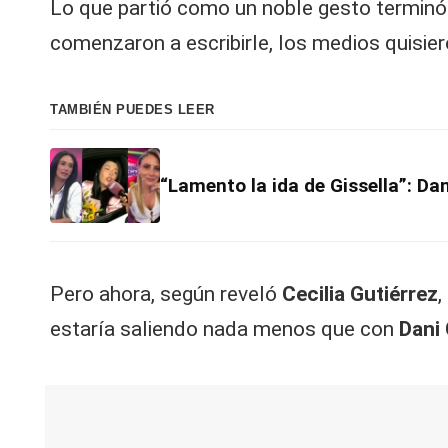
Lo que partió como un noble gesto terminó
comenzaron a escribirle, los medios quisie
TAMBIÉN PUEDES LEER
“Lamento la ida de Gissella”: Da
Pero ahora, según reveló
Cecilia Gutiérrez
,
estaría saliendo nada menos que con
Dani