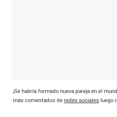
V
C
¡Se habría formado nueva pareja en el mun
más comentados de
redes sociales
luego d