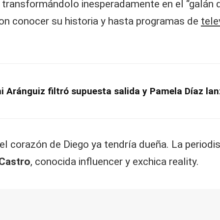
 transformándolo inesperadamente en el “galán 
ron conocer su historia y hasta programas de
tele
ni Aránguiz filtró supuesta salida y Pamela Díaz l
 el corazón de Diego ya tendría dueña. La periodi
 Castro
, conocida influencer y exchica reality.