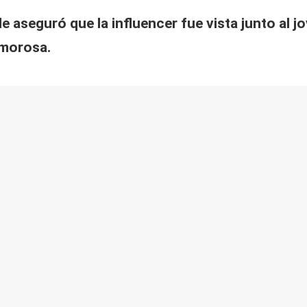
aseguró que la influencer fue vista junto al jov
amorosa.