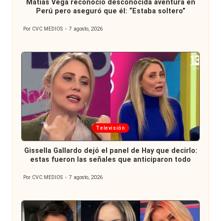
Matías Vega reconoció desconocida aventura en
Perú pero aseguró que él: “Estaba soltero”
Por
CVC MEDIOS
7 agosto, 2026
Publicado
por
Publicada
Televisión
en
Gissella Gallardo dejó el panel de Hay que decirlo:
estas fueron las señales que anticiparon todo
Por
CVC MEDIOS
7 agosto, 2026
Publicado
por