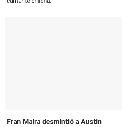
cantante chilena.
Fran Maira desmintió a Austin