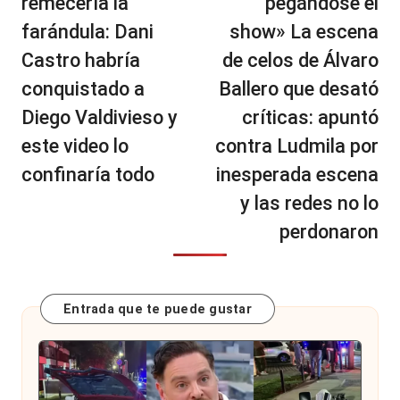
remecería la
pegándose el
farándula: Dani
show» La escena
Castro habría
de celos de Álvaro
conquistado a
Ballero que desató
Diego Valdivieso y
críticas: apuntó
este video lo
contra Ludmila por
confinaría todo
inesperada escena
y las redes no lo
perdonaron
Entrada que te puede gustar