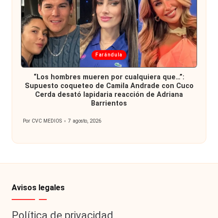
Publicada
Farándula
en
“Los hombres mueren por cualquiera que…”:
Supuesto coqueteo de Camila Andrade con Cuco
Cerda desató lapidaria reacción de Adriana
Barrientos
Por
CVC MEDIOS
7 agosto, 2026
Publicado
por
Avisos legales
Política de privacidad