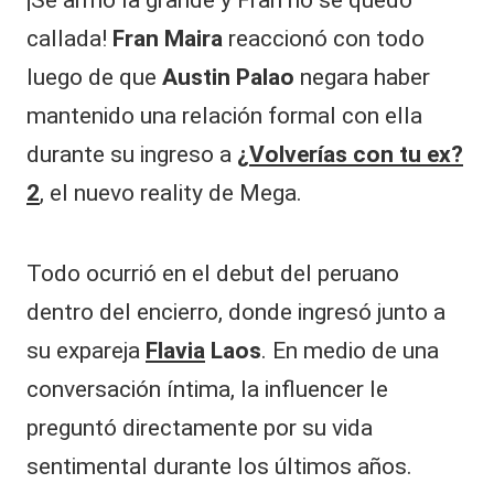
¡Se armó la grande y Fran no se quedó
callada!
Fran Maira
reaccionó con todo
luego de que
Austin Palao
negara haber
mantenido una relación formal con ella
durante su ingreso a
¿
Volverías con tu ex?
2
, el nuevo reality de Mega.
Todo ocurrió en el debut del peruano
dentro del encierro, donde ingresó junto a
su expareja
Flavia
Laos
. En medio de una
conversación íntima, la influencer le
preguntó directamente por su vida
sentimental durante los últimos años.