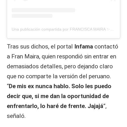
Una publicación compartida por FRANCISCA MAIRA ✨🐑 (@franmaira___)
Tras sus dichos, el portal
Infama
contactó
a Fran Maira, quien respondió sin entrar en
demasiados detalles, pero dejando claro
que no comparte la versión del peruano.
“
De mis ex nunca hablo. Solo les puedo
decir que, si me dan la oportunidad de
enfrentarlo, lo haré de frente. Jajajá
”,
señaló.