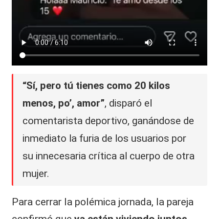
“Sí, pero tú tienes como 20 kilos
menos, po’, amor”
, disparó el
comentarista deportivo, ganándose de
inmediato la furia de los usuarios por
su innecesaria crítica al cuerpo de otra
mujer.
Para cerrar la polémica jornada, la pareja
confirmó que
ya están viviendo juntos