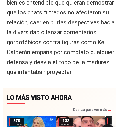
bien es entendible que quieran demostrar
que los chats filtrados no afectaron su
relación, caer en burlas despectivas hacia
la diversidad o lanzar comentarios
gordofóbicos contra figuras como Kel
Calderón empaña por completo cualquier
defensa y desvía el foco de la madurez
que intentaban proyectar.
LO MÁS VISTO AHORA
→
Desliza para ver más
270
132
33
LEYENDO
LEYENDO
LEYENDO