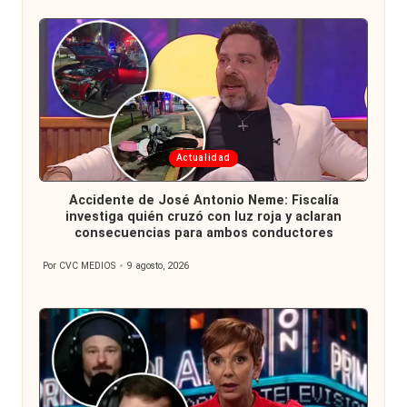
Publicada
Actualidad
en
Accidente de José Antonio Neme: Fiscalía
investiga quién cruzó con luz roja y aclaran
consecuencias para ambos conductores
Por
CVC MEDIOS
9 agosto, 2026
Publicado
por