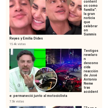
content
os como
familia”:
la gran
noticia
que
celebrar
on
Sammis
Reyes y Emilia Dides
15.4k vistas
Testigos
revelaro
n
descono
cida
reacción
de José
Antonio
Neme
tras
accident
e: permaneció junto al motociclista
7.5k vistas