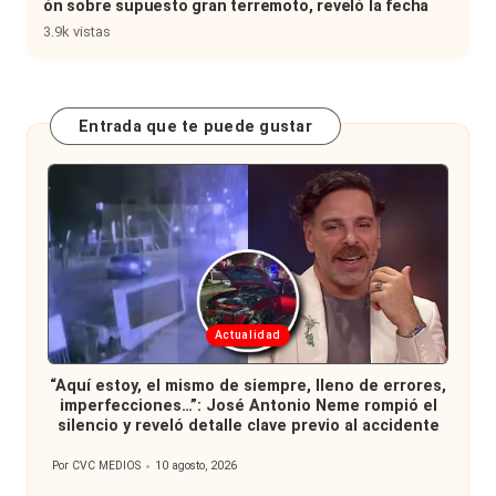
ón sobre supuesto gran terremoto, reveló la fecha
3.9k vistas
Entrada que te puede gustar
Publicada
Actualidad
en
“Aquí estoy, el mismo de siempre, lleno de errores,
imperfecciones…”: José Antonio Neme rompió el
silencio y reveló detalle clave previo al accidente
Por
CVC MEDIOS
10 agosto, 2026
Publicado
por