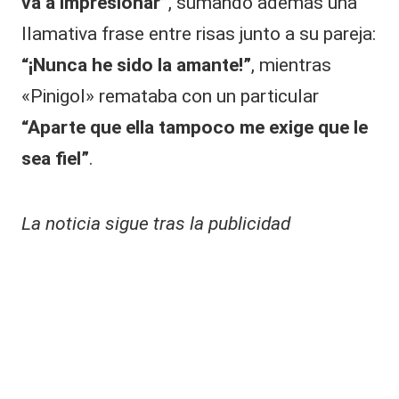
va a impresionar”
, sumando además una
llamativa frase entre risas junto a su pareja:
“¡Nunca he sido la amante!”
, mientras
«Pinigol» remataba con un particular
“Aparte que ella tampoco me exige que le
sea fiel”
.
La noticia sigue tras la publicidad