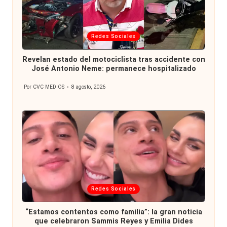
Publicada
Redes Sociales
en
Revelan estado del motociclista tras accidente con
José Antonio Neme: permanece hospitalizado
Por
CVC MEDIOS
8 agosto, 2026
Publicado
por
Publicada
Redes Sociales
en
“Estamos contentos como familia”: la gran noticia
que celebraron Sammis Reyes y Emilia Dides