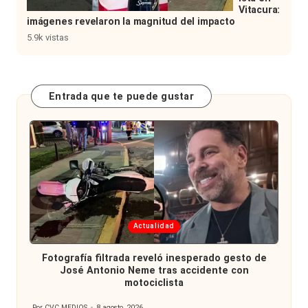
Vitacura:
imágenes revelaron la magnitud del impacto
5.9k vistas
Entrada que te puede gustar
Publicada
Actualidad
en
Fotografía filtrada reveló inesperado gesto de
José Antonio Neme tras accidente con
motociclista
Por
CVC MEDIOS
8 agosto, 2026