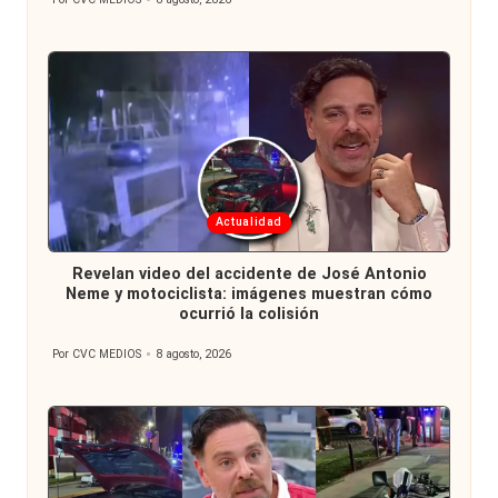
Publicado
por
Publicada
Actualidad
en
Revelan video del accidente de José Antonio
Neme y motociclista: imágenes muestran cómo
ocurrió la colisión
Por
CVC MEDIOS
8 agosto, 2026
Publicado
por