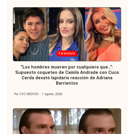
por
Publicada
Farándula
en
“Los hombres mueren por cualquiera que…”:
Supuesto coqueteo de Camila Andrade con Cuco
Cerda desató lapidaria reacción de Adriana
Barrientos
Por
CVC MEDIOS
7 agosto, 2026
Publicado
por