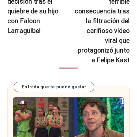
decisión tras el
terrible
quiebre de su hijo
consecuencia tras
con Faloon
la filtración del
Larraguibel
cariñoso video
viral que
protagonizó junto
a Felipe Kast
Entrada que te puede gustar