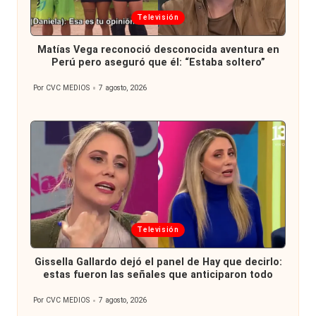
Publicada
Televisión
en
Matías Vega reconoció desconocida aventura en
Perú pero aseguró que él: “Estaba soltero”
Por
CVC MEDIOS
7 agosto, 2026
Publicado
por
Publicada
Televisión
en
Gissella Gallardo dejó el panel de Hay que decirlo:
estas fueron las señales que anticiparon todo
Por
CVC MEDIOS
7 agosto, 2026
Publicado