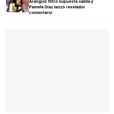
Aránguiz filtró supuesta salida y
Pamela Díaz lanzó revelador
comentario