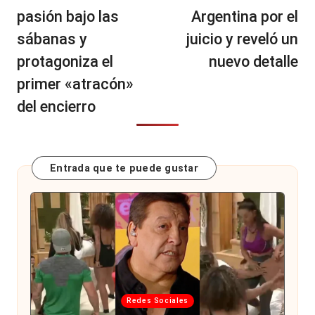
pasión bajo las
Argentina por el
sábanas y
juicio y reveló un
protagoniza el
nuevo detalle
primer «atracón»
del encierro
Entrada que te puede gustar
Publicada
Redes Sociales