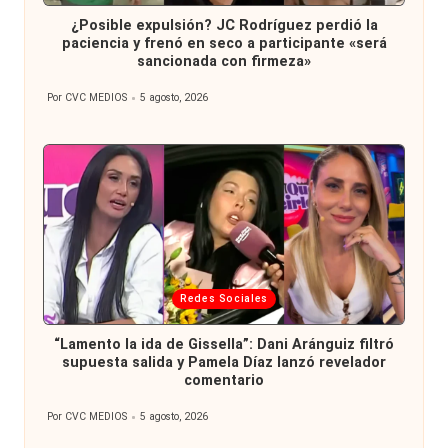
en
¿Posible expulsión? JC Rodríguez perdió la
paciencia y frenó en seco a participante «será
sancionada con firmeza»
Por
CVC MEDIOS
5 agosto, 2026
Publicado
por
Publicada
Redes Sociales
en
“Lamento la ida de Gissella”: Dani Aránguiz filtró
supuesta salida y Pamela Díaz lanzó revelador
comentario
Por
CVC MEDIOS
5 agosto, 2026
Publicado
por