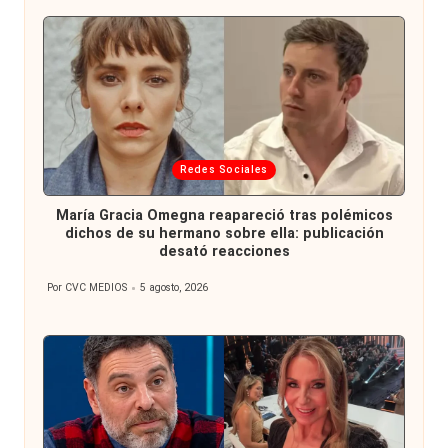
Publicada
Redes Sociales
en
María Gracia Omegna reapareció tras polémicos
dichos de su hermano sobre ella: publicación
desató reacciones
Por
CVC MEDIOS
5 agosto, 2026
Publicado
por