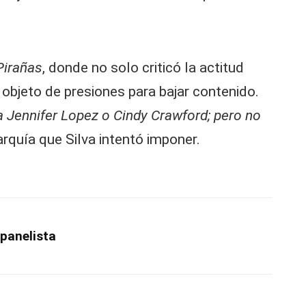
Pirañas
, donde no solo criticó la actitud
 objeto de presiones para bajar contenido.
a Jennifer Lopez o Cindy Crawford; pero no
arquía que Silva intentó imponer.
panelista