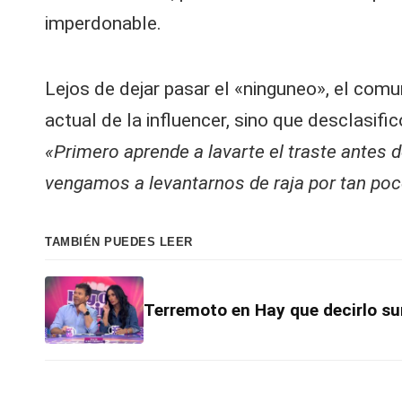
V
imperdonable.
C
Lejos de dejar pasar el «ninguneo», el comu
actual de la influencer, sino que desclasif
«Primero aprende a lavarte el traste antes
vengamos a levantarnos de raja por tan poc
TAMBIÉN PUEDES LEER
Terremoto en Hay que decirlo su