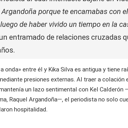
 Argandoña porque te encamabas con el 
 luego de haber vivido un tiempo en la c
 un entramado de relaciones cruzadas qu
años.
 onda» entre él y Kika Silva es antigua y tiene raí
ediante presiones externas. Al traer a colación 
n mantenía un lazo sentimental con Kel Calderón
ima, Raquel Argandoña—, el periodista no solo cu
daron hospitalidad.