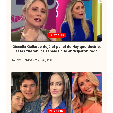
Publicada
Televisión
en
Gissella Gallardo dejó el panel de Hay que decirlo:
estas fueron las señales que anticiparon todo
Por
CVC MEDIOS
7 agosto, 2026
Publicado
por
Publicada
Farándula