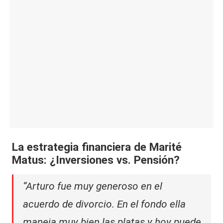
La estrategia financiera de Marité
Matus: ¿Inversiones vs. Pensión?
“Arturo fue muy generoso en el
acuerdo de divorcio. En el fondo ella
maneja muy bien las platas y hoy puede