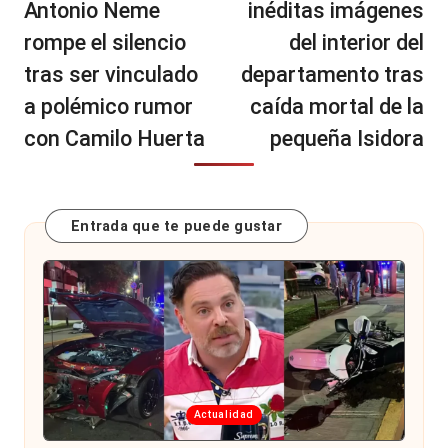
Antonio Neme
inéditas imágenes
rompe el silencio
del interior del
tras ser vinculado
departamento tras
a polémico rumor
caída mortal de la
con Camilo Huerta
pequeña Isidora
Entrada que te puede gustar
Publicada
Actualidad
en