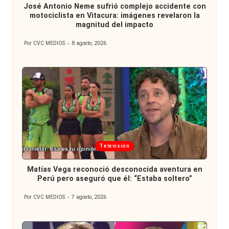
José Antonio Neme sufrió complejo accidente con
motociclista en Vitacura: imágenes revelaron la
magnitud del impacto
Por
CVC MEDIOS
8 agosto, 2026
Publicado
por
Publicada
Televisión
en
Matías Vega reconoció desconocida aventura en
Perú pero aseguró que él: “Estaba soltero”
Por
CVC MEDIOS
7 agosto, 2026
Publicado
por