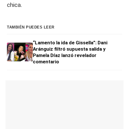
chica.
TAMBIÉN PUEDES LEER
“Lamento la ida de Gissella”: Dani
Aránguiz filtró supuesta salida y
Pamela Díaz lanzó revelador
comentario