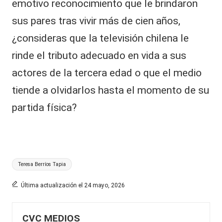
emotivo reconocimiento que le brindaron
sus pares tras vivir más de cien años,
¿consideras que la televisión chilena le
rinde el tributo adecuado en vida a sus
actores de la tercera edad o que el medio
tiende a olvidarlos hasta el momento de su
partida física?
Etiquetas:
Teresa Berríos Tapia
Última actualización el 24 mayo, 2026
CVC MEDIOS