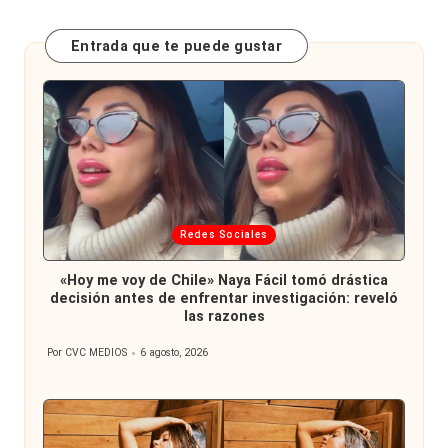
Entrada que te puede gustar
Publicada
Redes Sociales
en
«Hoy me voy de Chile» Naya Fácil tomó drástica
decisión antes de enfrentar investigación: reveló
las razones
Por
CVC MEDIOS
6 agosto, 2026
Publicado
por