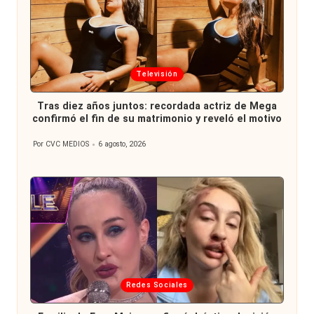
Publicada
Televisión
en
Tras diez años juntos: recordada actriz de Mega
confirmó el fin de su matrimonio y reveló el motivo
Por
CVC MEDIOS
6 agosto, 2026
Publicado
por
Publicada
Redes Sociales
en