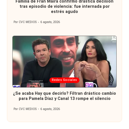
Familia de Fran Maira confirmó drástica decisión
tras episodio de violencia: fue internada por
estrés agudo
Por
CVC MEDIOS
6 agosto, 2026
Publicado
por
Publicada
Redes Sociales
en
¿Se acaba Hay que decirlo? Filtran drástico cambio
para Pamela Díaz y Canal 13 rompe el silencio
Por
CVC MEDIOS
6 agosto, 2026
Publicado
por