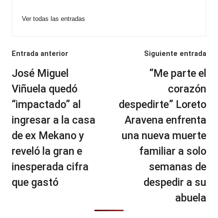
Ver todas las entradas
Navegación
Entrada anterior
Siguiente entrada
de
José Miguel
“Me parte el
entradas
Viñuela quedó
corazón
“impactado” al
despedirte” Loreto
ingresar a la casa
Aravena enfrenta
de ex Mekano y
una nueva muerte
reveló la gran e
familiar a solo
inesperada cifra
semanas de
que gastó
despedir a su
abuela