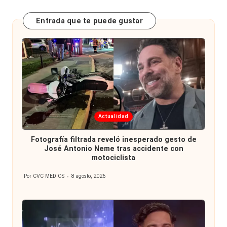
Entrada que te puede gustar
Publicada
Actualidad
en
Fotografía filtrada reveló inesperado gesto de
José Antonio Neme tras accidente con
motociclista
Por
CVC MEDIOS
8 agosto, 2026
Publicado
por