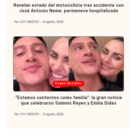
Revelan estado del motociclista tras accidente con
José Antonio Neme: permanece hospitalizado
Por
CVC MEDIOS
8 agosto, 2026
Publicado
por
Publicada
Redes Sociales
en
“Estamos contentos como familia”: la gran noticia
que celebraron Sammis Reyes y Emilia Dides
Por
CVC MEDIOS
8 agosto, 2026
Publicado
por