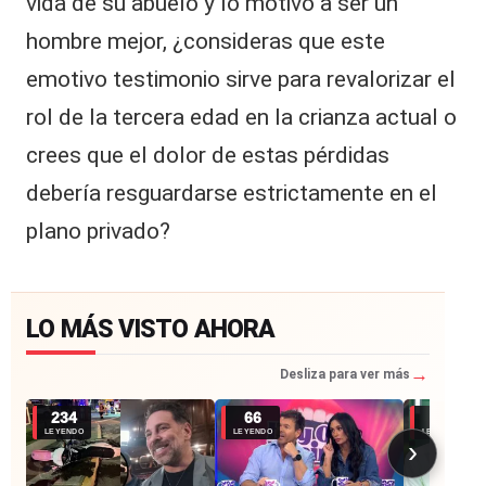
vida de su abuelo y lo motivó a ser un
hombre mejor, ¿consideras que este
emotivo testimonio sirve para revalorizar el
rol de la tercera edad en la crianza actual o
crees que el dolor de estas pérdidas
debería resguardarse estrictamente en el
plano privado?
LO MÁS VISTO AHORA
→
Desliza para ver más
234
66
43
LEYENDO
LEYENDO
LEYENDO
›