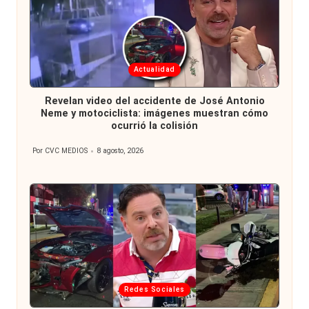
Publicada
Actualidad
en
Revelan video del accidente de José Antonio
Neme y motociclista: imágenes muestran cómo
ocurrió la colisión
Por
CVC MEDIOS
8 agosto, 2026
Publicado
por
Publicada
Redes Sociales
en