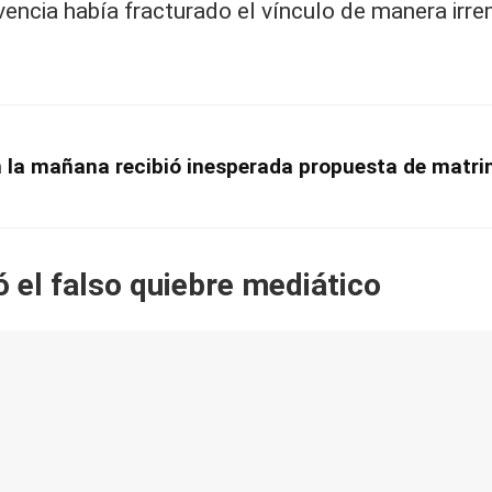
vencia había fracturado el vínculo de manera irre
n la mañana recibió inesperada propuesta de matri
ó el falso quiebre mediático