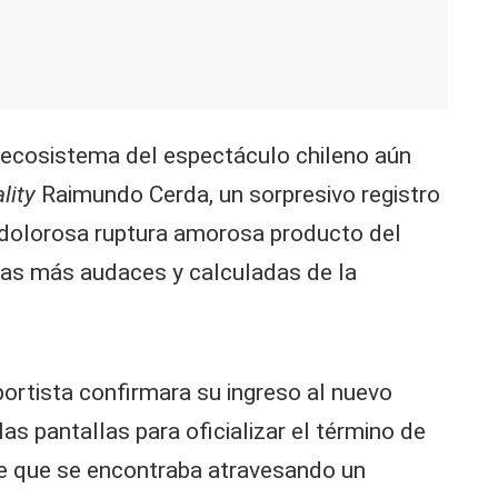
ecosistema del espectáculo chileno aún
lity
Raimundo Cerda, un sorpresivo registro
a dolorosa ruptura amorosa producto del
vas más audaces y calculadas de la
portista confirmara su ingreso al nuevo
las pantallas para oficializar el término de
e que se encontraba atravesando un