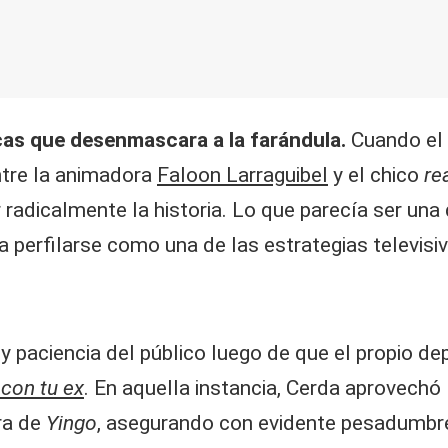
as que desenmascara a la farándula.
Cuando el 
ntre la animadora
Faloon Larraguibel
y el chico
rea
r radicalmente la historia. Lo que parecía ser un
 perfilarse como una de las estrategias televisi
 paciencia del público luego de que el propio de
 con tu ex
. En aquella instancia, Cerda aprovechó 
ra de
Yingo
, asegurando con evidente pesadumbr