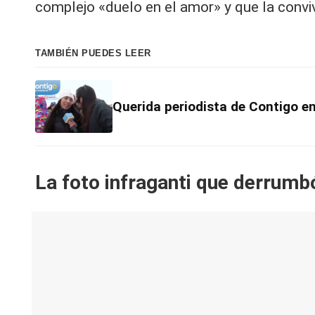
V
complejo «duelo en el amor» y que la convi
C
TAMBIÉN PUEDES LEER
Querida periodista de Contigo e
La foto infraganti que derrumb