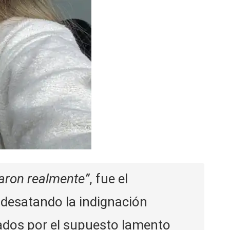
aron realmente”
, fue el
 desatando la indignación
ados por el supuesto lamento