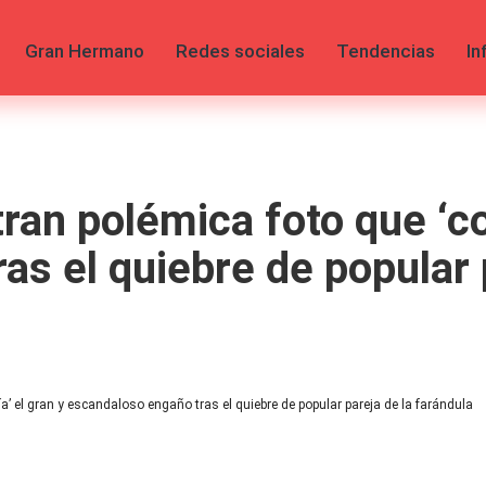
Gran Hermano
Redes sociales
Tendencias
In
ran polémica foto que ‘co
s el quiebre de popular 