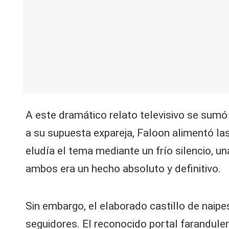
A este dramático relato televisivo se sumó 
a su supuesta expareja, Faloon alimentó l
eludía el tema mediante un frío silencio, u
ambos era un hecho absoluto y definitivo.
Sin embargo, el elaborado castillo de naip
seguidores. El reconocido portal farandule