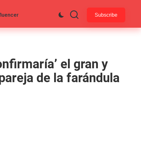
fluencer
Subscribe
nfirmaría’ el gran y
pareja de la farándula