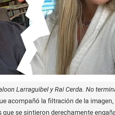
oon Larraguibel y Rai Cerda. No termin
ue acompañó la filtración de la imagen,
os que se sintieron derechamente engañ