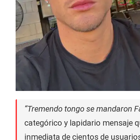
“Tremendo tongo se mandaron Fal
categórico y lapidario mensaje q
inmediata de cientos de usuari