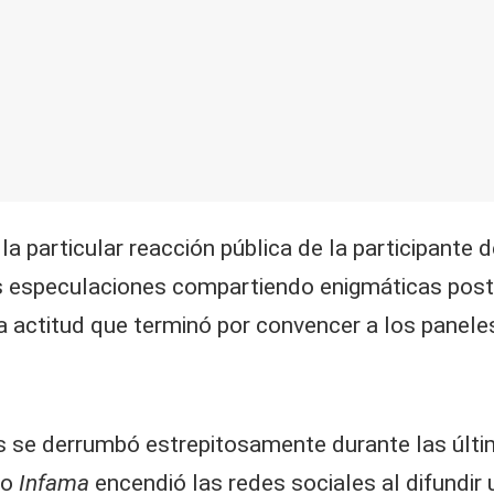
la particular reacción pública de la participante 
as especulaciones compartiendo enigmáticas post
na actitud que terminó por convencer a los panele
es se derrumbó estrepitosamente durante las últi
ro
Infama
encendió las redes sociales al difundi