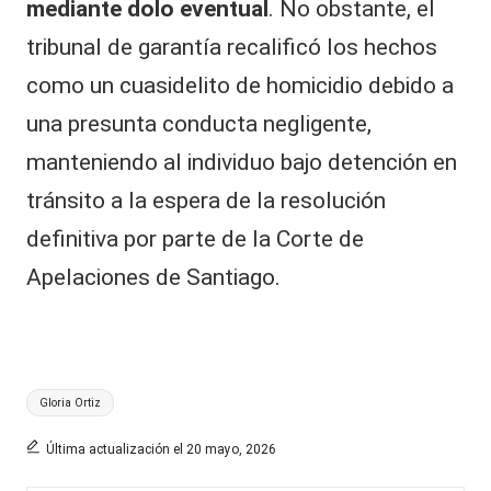
mediante dolo eventual
. No obstante, el
tribunal de garantía recalificó los hechos
como un cuasidelito de homicidio debido a
una presunta conducta negligente,
manteniendo al individuo bajo detención en
tránsito a la espera de la resolución
definitiva por parte de la Corte de
Apelaciones de Santiago.
Etiquetas:
Gloria Ortiz
Última actualización el 20 mayo, 2026