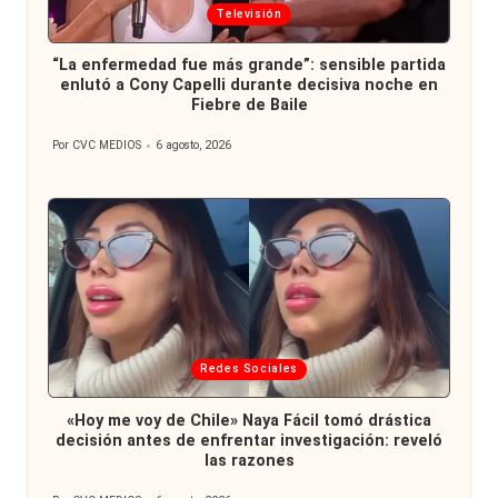
Publicada
Televisión
en
“La enfermedad fue más grande”: sensible partida
enlutó a Cony Capelli durante decisiva noche en
Fiebre de Baile
Por
CVC MEDIOS
6 agosto, 2026
Publicado
por
Publicada
Redes Sociales
en
«Hoy me voy de Chile» Naya Fácil tomó drástica
decisión antes de enfrentar investigación: reveló
las razones