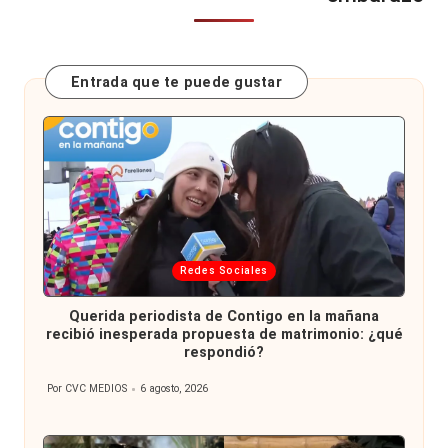
Entrada que te puede gustar
Publicada
Redes Sociales
en
Querida periodista de Contigo en la mañana
recibió inesperada propuesta de matrimonio: ¿qué
respondió?
Por
CVC MEDIOS
6 agosto, 2026
Publicado
por