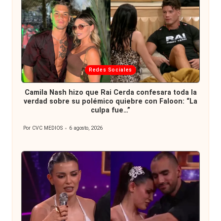
Publicada
Redes Sociales
en
Camila Nash hizo que Rai Cerda confesara toda la
verdad sobre su polémico quiebre con Faloon: “La
culpa fue…”
Por
CVC MEDIOS
6 agosto, 2026
Publicado
por