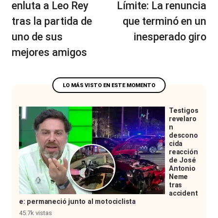
enluta a Leo Rey
Límite: La renuncia
tras la partida de
que terminó en un
uno de sus
inesperado giro
mejores amigos
Testigos
revelaro
n
descono
cida
reacción
de José
Antonio
Neme
tras
accident
e: permaneció junto al motociclista
45.7k vistas