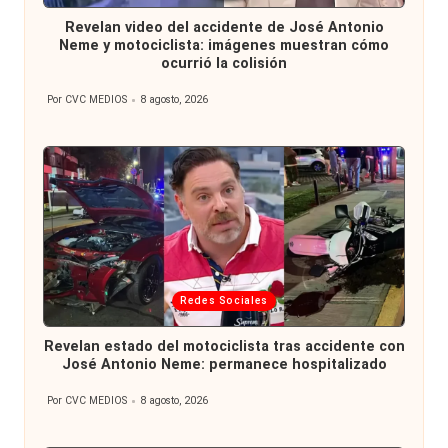
en
Revelan video del accidente de José Antonio
Neme y motociclista: imágenes muestran cómo
ocurrió la colisión
Por
CVC MEDIOS
8 agosto, 2026
Publicado
por
Publicada
Redes Sociales
en
Revelan estado del motociclista tras accidente con
José Antonio Neme: permanece hospitalizado
Por
CVC MEDIOS
8 agosto, 2026
Publicado
por