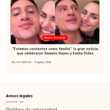
Publicada
Redes Sociales
en
“Estamos contentos como familia”: la gran noticia
que celebraron Sammis Reyes y Emilia Dides
Por
CVC MEDIOS
8 agosto, 2026
Publicado
por
Avisos legales
Política de privacidad