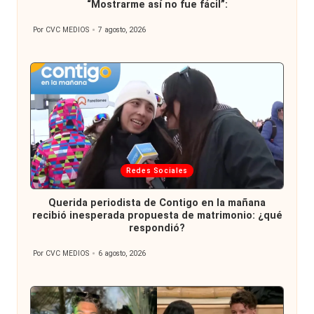
“Mostrarme así no fue fácil”:
Por
CVC MEDIOS
7 agosto, 2026
Publicado
por
Publicada
Redes Sociales
en
Querida periodista de Contigo en la mañana
recibió inesperada propuesta de matrimonio: ¿qué
respondió?
Por
CVC MEDIOS
6 agosto, 2026
Publicado
por