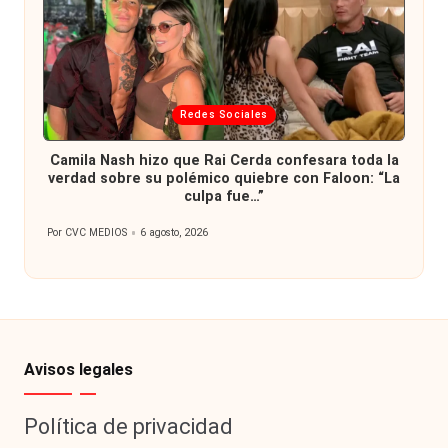
Publicada
Redes Sociales
en
Camila Nash hizo que Rai Cerda confesara toda la
verdad sobre su polémico quiebre con Faloon: “La
culpa fue…”
Por
CVC MEDIOS
6 agosto, 2026
Publicado
por
Avisos legales
Política de privacidad