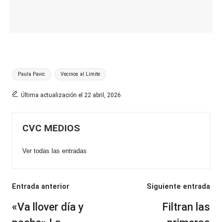
Etiquetas:
Paula Pavic
Vecinos al Límite
Última actualización el 22 abril, 2026
CVC MEDIOS
Ver todas las entradas
Navegación
Entrada anterior
Siguiente entrada
de
«Va llover día y
Filtran las
entradas