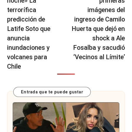
noche» La
primeras
terrorífica
imágenes del
predicción de
ingreso de Camilo
Latife Soto que
Huerta que dejó en
anuncia
shock a Ale
inundaciones y
Fosalba y sacudió
volcanes para
‘Vecinos al Límite’
Chile
Entrada que te puede gustar