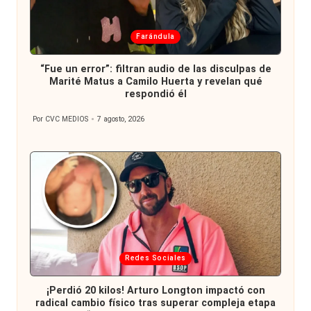
Publicada
Farándula
en
“Fue un error”: filtran audio de las disculpas de
Marité Matus a Camilo Huerta y revelan qué
respondió él
Por
CVC MEDIOS
7 agosto, 2026
Publicado
por
Publicada
Redes Sociales
en
¡Perdió 20 kilos! Arturo Longton impactó con
radical cambio físico tras superar compleja etapa