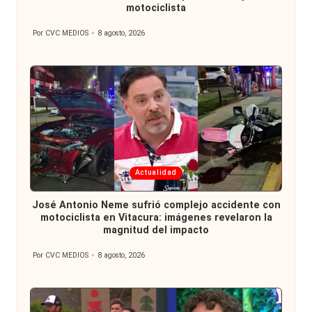
motociclista
Por
CVC MEDIOS
8 agosto, 2026
Publicado
por
Publicada
Actualidad
en
José Antonio Neme sufrió complejo accidente con
motociclista en Vitacura: imágenes revelaron la
magnitud del impacto
Por
CVC MEDIOS
8 agosto, 2026
Publicado
por