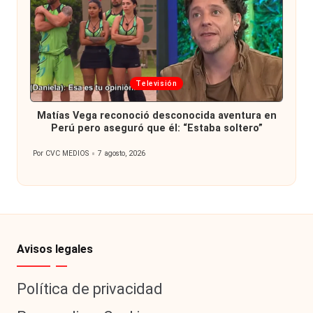
Publicada
Televisión
en
Matías Vega reconoció desconocida aventura en
Perú pero aseguró que él: “Estaba soltero”
Por
CVC MEDIOS
7 agosto, 2026
Publicado
por
Avisos legales
Política de privacidad