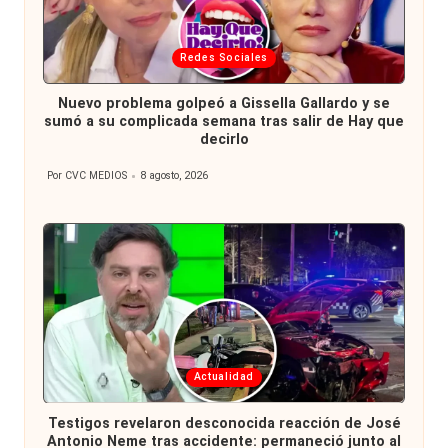
Publicada
Redes Sociales
en
Nuevo problema golpeó a Gissella Gallardo y se
sumó a su complicada semana tras salir de Hay que
decirlo
Por
CVC MEDIOS
8 agosto, 2026
Publicado
por
Publicada
Actualidad
en
Testigos revelaron desconocida reacción de José
Antonio Neme tras accidente: permaneció junto al