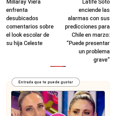
Millaray Viera
Latife Soto
entradas
enfrenta
enciende las
desubicados
alarmas con sus
comentarios sobre
predicciones para
el look escolar de
Chile en marzo:
su hija Celeste
“Puede presentar
un problema
grave”
Entrada que te puede gustar