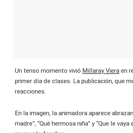
V
C
Un tenso momento vivió
Millaray Viera
en re
primer día de clases. La publicación, que 
reacciones.
En la imagen, la animadora aparece abraza
madre”, “Qué hermosa niña” y “Que le vaya 