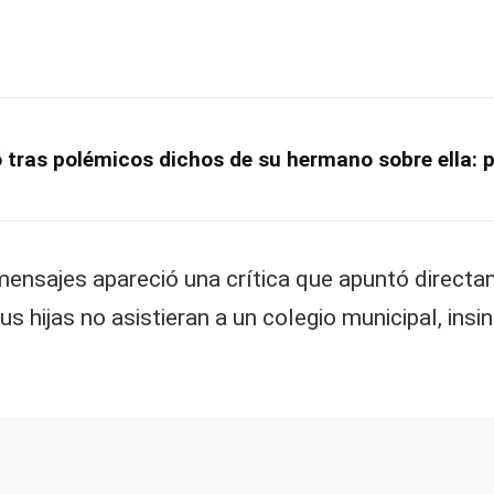
tras polémicos dichos de su hermano sobre ella: 
 mensajes apareció una crítica que apuntó directa
s hijas no asistieran a un colegio municipal, ins