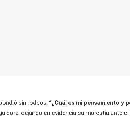
spondió sin rodeos:
“¿Cuál es mi pensamiento y po
guidora, dejando en evidencia su molestia ante el j