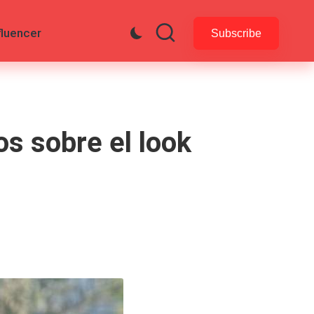
fluencer
Subscribe
s sobre el look