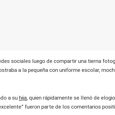
des sociales luego de compartir una tierna fotogr
mostraba a la pequeña con uniforme escolar, mochi
ndo a su
hija
, quien rápidamente se llenó de elogi
excelente” fueron parte de los comentarios posit