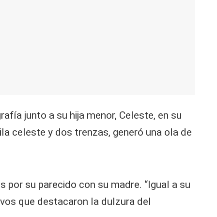
afía junto a su hija menor, Celeste, en su
la celeste y dos trenzas, generó una ola de
os por su parecido con su madre. “Igual a su
ivos que destacaron la dulzura del