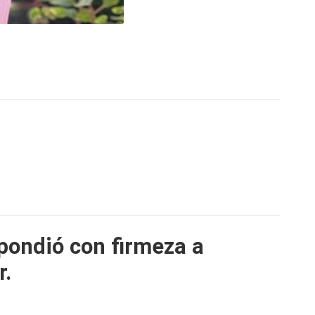
pondió con firmeza a
r.