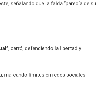
este, señalando que la falda “parecía de su
cual”
, cerró, defendiendo la libertad y
lia, marcando límites en redes sociales