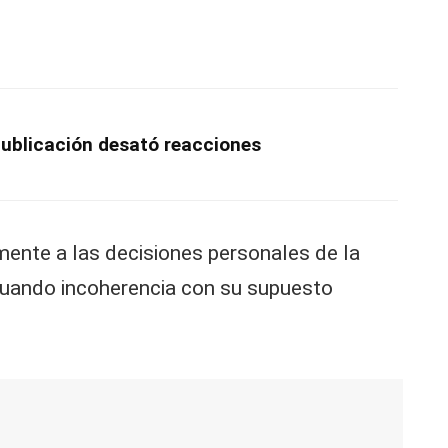
publicación desató reacciones
mente a las decisiones personales de la
inuando incoherencia con su supuesto