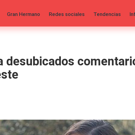
Gran Hermano
Redes sociales
Tendencias
In
ta desubicados comentario
este