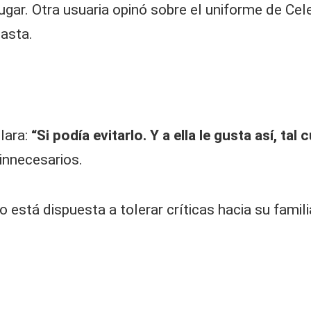
ugar. Otra usuaria opinó sobre el uniforme de Cel
asta.
lara:
“Si podía evitarlo. Y a ella le gusta así, tal 
innecesarios.
o está dispuesta a tolerar críticas hacia su fami