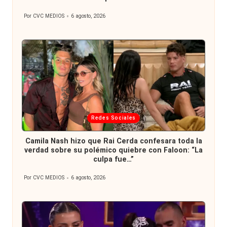
Por
CVC MEDIOS
6 agosto, 2026
Publicado
por
Publicada
Redes Sociales
en
Camila Nash hizo que Rai Cerda confesara toda la
verdad sobre su polémico quiebre con Faloon: “La
culpa fue…”
Por
CVC MEDIOS
6 agosto, 2026
Publicado
por