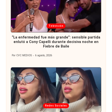
Publicada
Televisión
en
“La enfermedad fue más grande”: sensible partida
enlutó a Cony Capelli durante decisiva noche en
Fiebre de Baile
Por
CVC MEDIOS
6 agosto, 2026
Publicado
por
Publicada
Redes Sociales