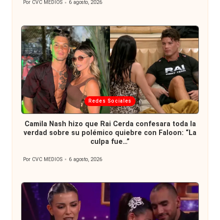
Por
CVC MEDIOS
6 agosto, 2026
Publicado
por
Publicada
Redes Sociales
en
Camila Nash hizo que Rai Cerda confesara toda la
verdad sobre su polémico quiebre con Faloon: “La
culpa fue…”
Por
CVC MEDIOS
6 agosto, 2026
Publicado
por