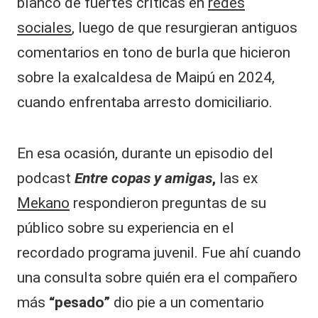
blanco de fuertes críticas en
redes
sociales
, luego de que resurgieran antiguos
comentarios en tono de burla que hicieron
sobre la exalcaldesa de Maipú en 2024,
cuando enfrentaba arresto domiciliario.
En esa ocasión, durante un episodio del
podcast
Entre copas y amigas
,
las ex
Mekano
respondieron preguntas de su
público sobre su experiencia en el
recordado programa juvenil. Fue ahí cuando
una consulta sobre quién era el compañero
más
“pesado”
dio pie a un comentario