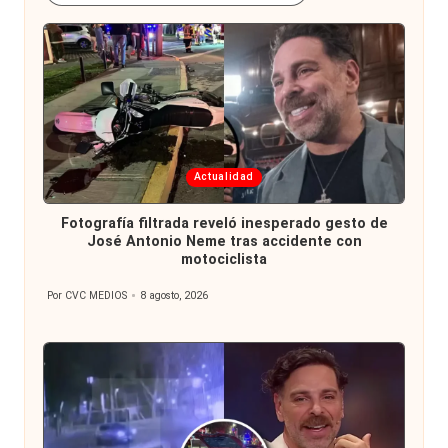
Publicada
Actualidad
en
Fotografía filtrada reveló inesperado gesto de
José Antonio Neme tras accidente con
motociclista
Por
CVC MEDIOS
8 agosto, 2026
Publicado
por