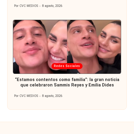
Por
CVC MEDIOS
8 agosto, 2026
Publicado
por
Publicada
Redes Sociales
en
“Estamos contentos como familia”: la gran noticia
que celebraron Sammis Reyes y Emilia Dides
Por
CVC MEDIOS
8 agosto, 2026
Publicado
por