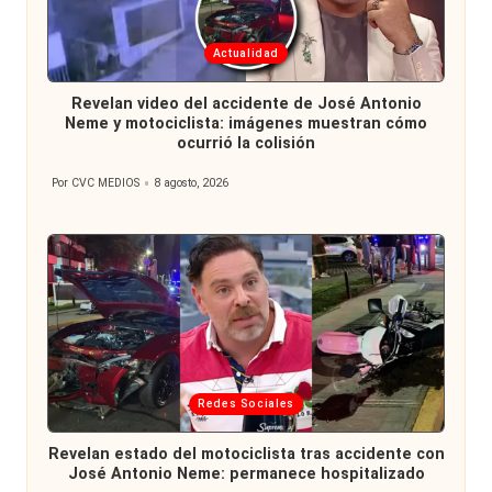
Publicada
Actualidad
en
Revelan video del accidente de José Antonio
Neme y motociclista: imágenes muestran cómo
ocurrió la colisión
Por
CVC MEDIOS
8 agosto, 2026
Publicado
por
Publicada
Redes Sociales
en
Revelan estado del motociclista tras accidente con
José Antonio Neme: permanece hospitalizado