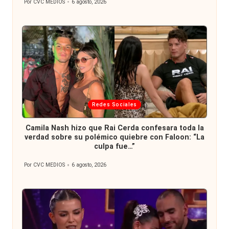
Por
CVC MEDIOS
6 agosto, 2026
Publicado
por
Publicada
Redes Sociales
en
Camila Nash hizo que Rai Cerda confesara toda la
verdad sobre su polémico quiebre con Faloon: “La
culpa fue…”
Por
CVC MEDIOS
6 agosto, 2026
Publicado
por