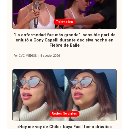
Publicada
Televisión
en
“La enfermedad fue más grande”: sensible partida
enlutó a Cony Capelli durante decisiva noche en
Fiebre de Baile
Por
CVC MEDIOS
6 agosto, 2026
Publicado
por
Publicada
Redes Sociales
en
«Hoy me voy de Chile» Naya Fácil tomó drástica