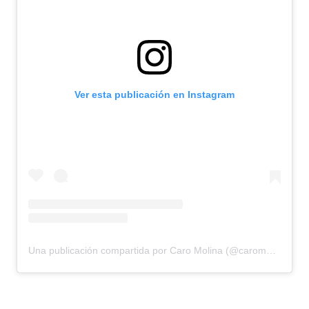
Ver esta publicación en Instagram
Una publicación compartida por Caro Molina (@caromolinaoficial)