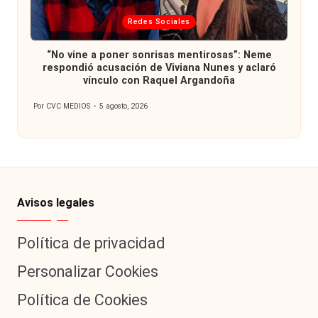
Publicada
Redes Sociales
en
“No vine a poner sonrisas mentirosas”: Neme
respondió acusación de Viviana Nunes y aclaró
vínculo con Raquel Argandoña
Por
CVC MEDIOS
5 agosto, 2026
Publicado
por
Avisos legales
Política de privacidad
Personalizar Cookies
Política de Cookies