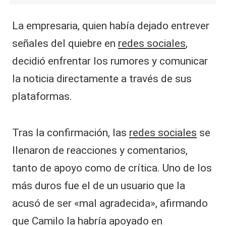
La empresaria, quien había dejado entrever
señales del quiebre en
redes sociales
,
decidió enfrentar los rumores y comunicar
la noticia directamente a través de sus
plataformas.
Tras la confirmación, las
redes sociales
se
llenaron de reacciones y comentarios,
tanto de apoyo como de crítica. Uno de los
más duros fue el de un usuario que la
acusó de ser «mal agradecida», afirmando
que Camilo la habría apoyado en