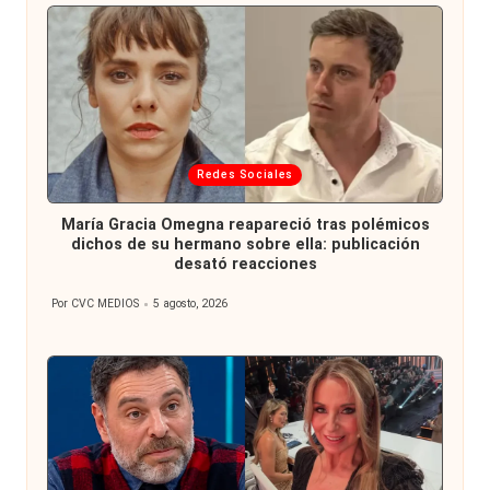
Publicada
Redes Sociales
en
María Gracia Omegna reapareció tras polémicos
dichos de su hermano sobre ella: publicación
desató reacciones
Por
CVC MEDIOS
5 agosto, 2026
Publicado
por