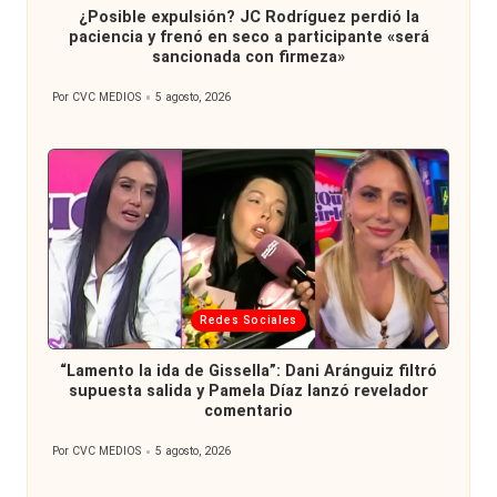
¿Posible expulsión? JC Rodríguez perdió la
paciencia y frenó en seco a participante «será
sancionada con firmeza»
Por
CVC MEDIOS
5 agosto, 2026
Publicado
por
Publicada
Redes Sociales
en
“Lamento la ida de Gissella”: Dani Aránguiz filtró
supuesta salida y Pamela Díaz lanzó revelador
comentario
Por
CVC MEDIOS
5 agosto, 2026
Publicado
por