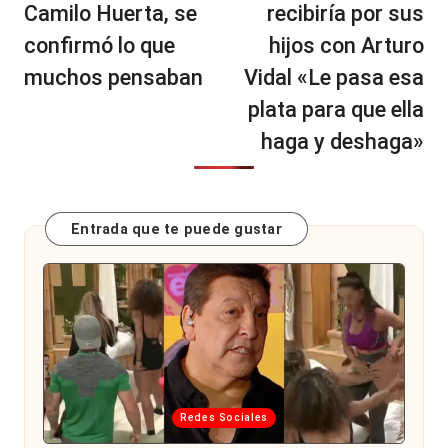
Camilo Huerta, se
recibiría por sus
confirmó lo que
hijos con Arturo
muchos pensaban
Vidal «Le pasa esa
plata para que ella
haga y deshaga»
Entrada que te puede gustar
Publicada
Redes Sociales
en