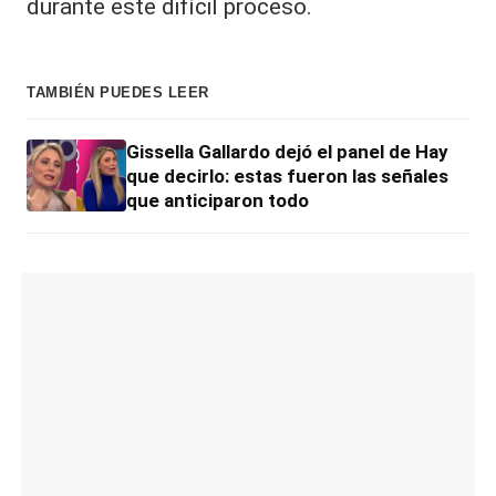
durante este difícil proceso.
TAMBIÉN PUEDES LEER
Gissella Gallardo dejó el panel de Hay
que decirlo: estas fueron las señales
que anticiparon todo