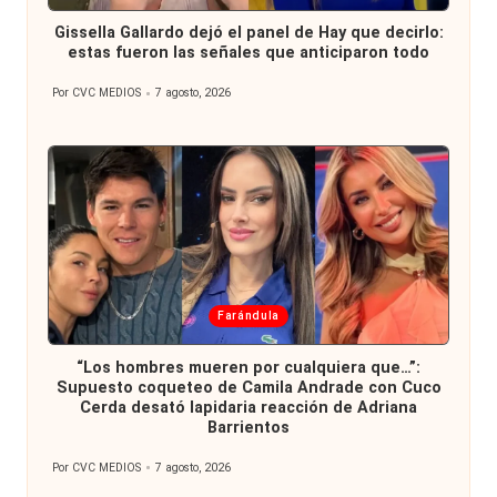
en
Gissella Gallardo dejó el panel de Hay que decirlo:
estas fueron las señales que anticiparon todo
Por
CVC MEDIOS
7 agosto, 2026
Publicado
por
Publicada
Farándula
en
“Los hombres mueren por cualquiera que…”:
Supuesto coqueteo de Camila Andrade con Cuco
Cerda desató lapidaria reacción de Adriana
Barrientos
Por
CVC MEDIOS
7 agosto, 2026
Publicado
por