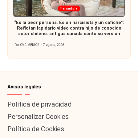
Publicada
Farándula
en
“Es la peor persona. Es un narcisista y un cafiche”:
Reflotan lapidario video contra hijo de conocido
actor chileno: antigua cuñada contó su versión
Por
CVC MEDIOS
7 agosto, 2026
Publicado
por
Avisos legales
Política de privacidad
Personalizar Cookies
Política de Cookies