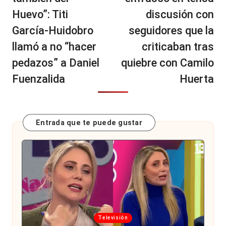
Huevo”: Titi
discusión con
García-Huidobro
seguidores que la
llamó a no “hacer
criticaban tras
pedazos” a Daniel
quiebre con Camilo
Fuenzalida
Huerta
Entrada que te puede gustar
Publicada
Televisión