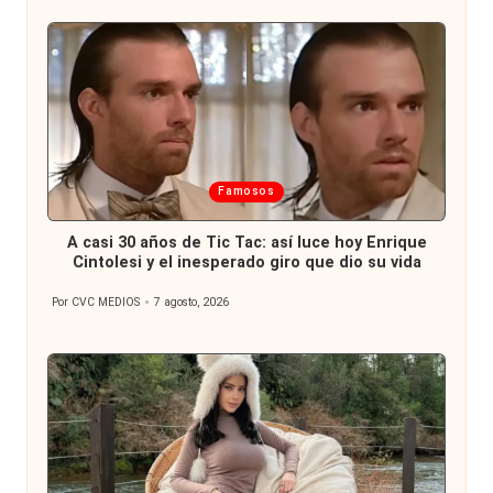
Publicada
Famosos
en
A casi 30 años de Tic Tac: así luce hoy Enrique
Cintolesi y el inesperado giro que dio su vida
Por
CVC MEDIOS
7 agosto, 2026
Publicado
por